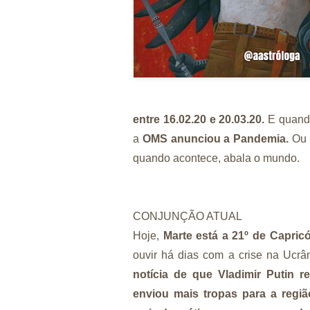
entre 16.02.20 e 20.03.20.
E quand
a
OMS anunciou a Pandemia.
Ou 
quando acontece, abala o mundo.
CONJUNÇÃO ATUAL
Hoje,
Marte está a 21º de Capricó
ouvir há dias com a crise na Ucrâ
notícia de que Vladimir Putin 
enviou mais tropas para a regi