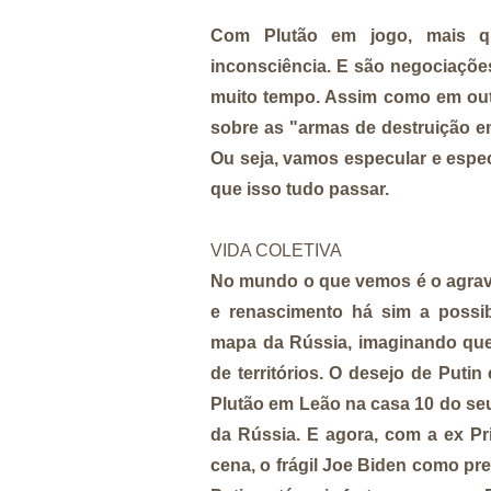
Com Plutão em jogo, mais q
inconsciência. E são negociaçõe
muito tempo. Assim como em outr
sobre as "armas de destruição e
Ou seja, vamos especular e espe
que isso tudo passar.
VIDA COLETIVA
No mundo o que vemos é o agrav
e renascimento há sim a possi
mapa da Rússia, imaginando que C
de territórios. O desejo de Put
Plutão em Leão na casa 10 do se
da Rússia. E agora, com a ex Pr
cena, o frágil Joe Biden como p