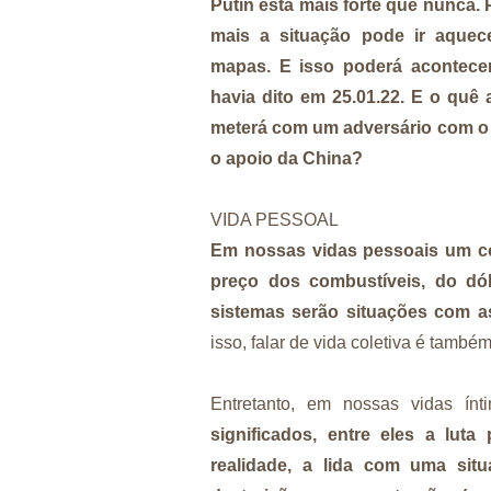
Putin está mais forte que nunca.
mais a situação pode ir aquec
mapas. E isso poderá acontecer
havia dito em 25.01.22. E o qu
meterá com um adversário com o 
o apoio da China?
VIDA PESSOAL
Em nossas vidas pessoais um con
preço dos combustíveis, do dól
sistemas serão situações com a
isso, falar de vida coletiva é també
Entretanto, em nossas vidas ín
significados, entre eles a lut
realidade, a lida com uma sit