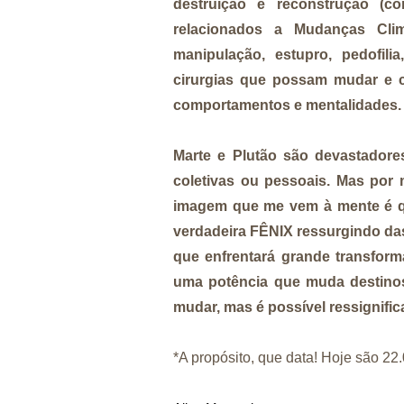
destruição e reconstrução (
relacionados a Mudanças Clim
manipulação, estupro, pedofil
cirurgias que possam mudar e c
comportamentos e mentalidades.
Marte e Plutão são devastadore
coletivas ou pessoais. Mas por 
imagem que me vem à mente é q
verdadeira FÊNIX ressurgindo das
que enfrentará grande transform
uma potência que muda destinos e
mudar, mas é possível ressignifica
*A propósito, que data! Hoje são 22.