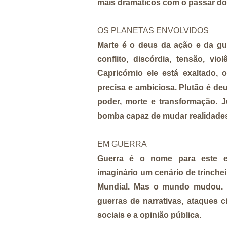
mais dramáticos com o passar dos
OS PLANETAS ENVOLVIDOS
Marte é o deus da ação e da gu
conflito, discórdia, tensão, vi
Capricórnio ele está exaltado, 
precisa e ambiciosa. Plutão é deu
poder, morte e transformação.
bomba capaz de mudar realidade
EM GUERRA
Guerra é o nome para este e
imaginário um cenário de trinchei
Mundial. Mas o mundo mudou. 
guerras de narrativas, ataques c
sociais e a opinião pública.