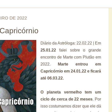
IRO DE 2022
Capricórnio
Diário da Astróloga: 22.02.22 | Em
25.01.22
falei sobre o grande
encontro de Marte com Plutão em
2022.
Marte entrou em
Capricórnio em 24.01.22 e ficará
até 06.03.22.
O planeta vermelho tem um
ciclo de cerca de 22 meses
. Por
isso costumamos dizer que ele dá