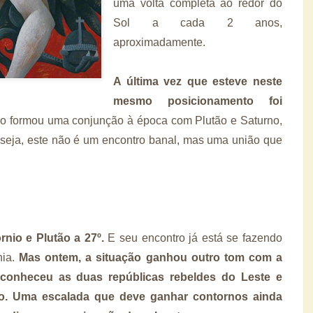
uma volta completa ao redor do
Sol a cada 2 anos,
aproximadamente.
A última vez que esteve neste
mesmo posicionamento foi
o formou uma conjunção à época com Plutão e Saturno,
seja, este não é um encontro banal, mas uma união que
rnio e Plutão a 27º.
E seu encontro já está se fazendo
nia.
Mas ontem, a situação ganhou outro tom com a
reconheceu as duas repúblicas rebeldes do Leste e
ão. Uma escalada que deve ganhar contornos ainda