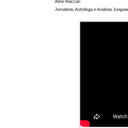
Aline Maccari   

Jornalista, Astróloga e Analista Jungui