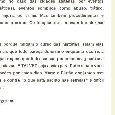
como no caso das cidades afetadas por eventos
áticas), eventos sombrios como abuso, tráfico,
ia, injúria ou crime. Mas também procedimentos e
urar o corpo. Ou terapias que possam transformar
s porque mudam o curso das histórias, sejam elas
mais que tudo pareça duríssimo enquanto ocorre, a
ue depois que tudo passar, podemos imaginar uma
 cinzas. E TALVEZ seja assim para Putin e para você
ações por estes dias. Marte e Plutão conjuntos tem
 contra "o que está escrito nas estrelas" é difícil
r.
02.22!!!