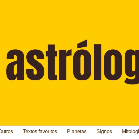
Outros
Textos favoritos
Planetas
Signos
Mitolog