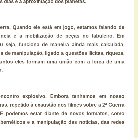
 dias e a aproximação dos planetas.
erra. Quando ele está em jogo, estamos falando de
olência e a mobilização de peças no tabuleiro. Em
ou seja, funciona de maneira ainda mais calculada,
s de manipulação, ligado a questões ilícitas, riqueza,
 Juntos eles formam uma união com a força de uma
s.
ncontro explosivo. Embora tenhamos em nosso
ras, repetido à exaustão nos filmes sobre a 2ª Guerra
E podemos estar diante de novos formatos, como
ibernéticos e a manipulação das notícias, das redes