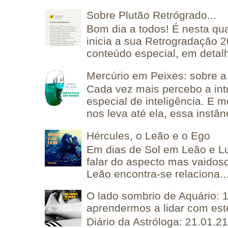
Sobre Plutão Retrógrado...
Bom dia a todos! É nesta qua
inicia a sua Retrogradação 
conteúdo especial, em detalh
Mercúrio em Peixes: sobre a 
Cada vez mais percebo a in
especial de inteligência. E 
nos leva até ela, essa instânc
Hércules, o Leão e o Ego
Em dias de Sol em Leão e L
falar do aspecto mas vaidos
Leão encontra-se relaciona..
O lado sombrio de Aquário: 1
aprendermos a lidar com est
Diário da Astróloga: 21.01.2