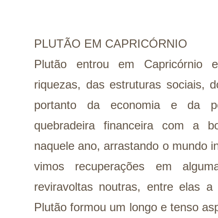
PLUTÃO EM CAPRICÓRNIO
Plutão entrou em Capricórnio
riquezas, das estruturas sociais,
portanto da economia e da po
quebradeira financeira com a b
naquele ano, arrastando o mundo in
vimos recuperações em algu
reviravoltas noutras, entre elas 
Plutão formou um longo e tenso as