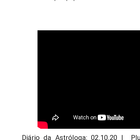
Diário da Astróloga: 02.10.20 |  Pl