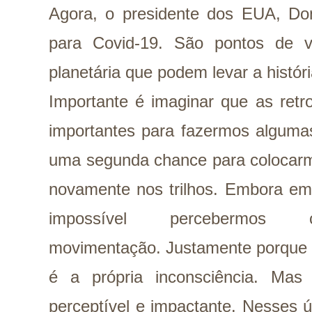
Agora, o presidente dos EUA, Don
para Covid-19. São pontos de v
planetária que podem levar a históri
Importante é imaginar que as ret
importantes para fazermos alguma
uma segunda chance para colocarm
novamente nos trilhos. Embora em 
impossível percebermos c
movimentação. Justamente porque Pl
é a própria inconsciência. Mas
perceptível e impactante. Nesses 