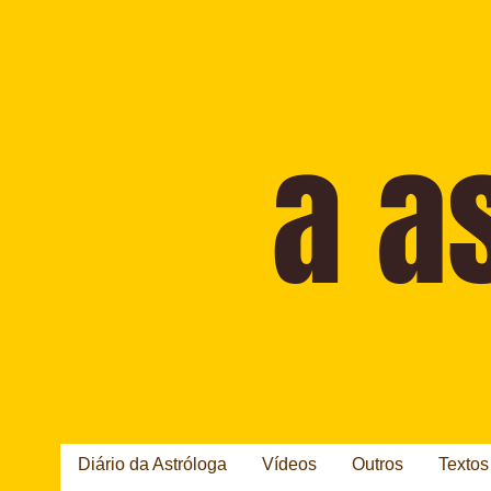
Diário da Astróloga
Vídeos
Outros
Textos