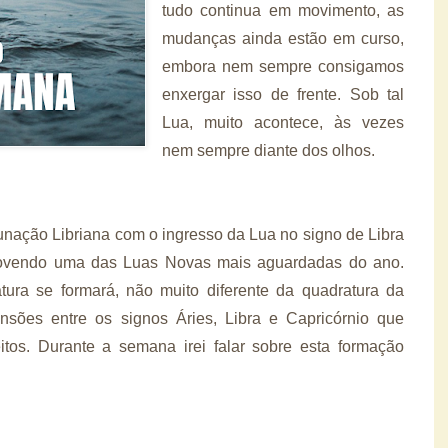
tudo continua em movimento, as
mudanças ainda estão em curso,
embora nem sempre consigamos
enxergar isso de frente. Sob tal
Lua, muito acontece, às vezes
nem sempre diante dos olhos.
Lunação Libriana com o ingresso da Lua no signo de Libra
ovendo uma das Luas Novas mais aguardadas do ano.
ura se formará, não muito diferente da quadratura da
sões entre os signos Áries, Libra e Capricórnio que
eitos. Durante a semana irei falar sobre esta formação