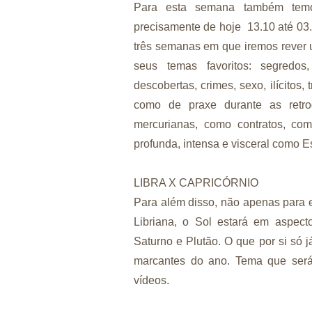
Para esta semana também temos
precisamente de hoje 13.10 até 03.1
três semanas em que iremos rever u
seus temas favoritos: segredos,
descobertas, crimes, sexo, ilícitos,
como de praxe durante as retro
mercurianas, como contratos, co
profunda, intensa e visceral como E
LIBRA X CAPRICÓRNIO
Para além disso, não apenas para 
Libriana, o Sol estará em aspect
Saturno e Plutão. O que por si só 
marcantes do ano. Tema que será
vídeos.