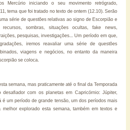
 Mercúrio iniciando o seu movimento retrógrado,
1, tema que foi tratado no texto de ontem (12.10). Serão
ma série de questões relativas ao signo de Escorpião e
 recursos, sombras, situações ocultas, fake news,
 traições, pesquisas, investigações... Um período em que,
gradações, iremos reavaliar uma série de questões
mbinados, viagens e negócios, no entanto da maneira
scorpião se coloca.
esta semana, mas praticamente até o final da Temporada
o desafiador com os planetas em Capricórnio: Júpiter,
já é um período de grande tensão, um dos períodos mais
 melhor explorado esta semana, também em textos e