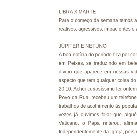
LIBRA X MARTE
Para o começo da semana temos a i
reativos, agressivos, impacientes
JÚPITER E NETUNO
A boa notícia do período fica por c
em Peixes, se traduzindo em belez
divino que aparece em nossas vi
aspecto que tem qualquer coisa do 
20.10. Achei curiosíssimo ler ontem
Povo da Rua, recebeu um telefone
trabalhos de acolhimento às popula
vezes já ouvimos falar que alg
Vaticano, o Papa reiterou, afi
Independentemente da Igreja, pois 