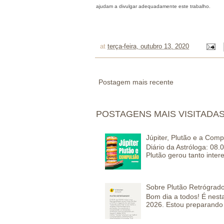
ajudam a divulgar adequadamente este trabalho.
at
terça-feira, outubro 13, 2020
Postagem mais recente
POSTAGENS MAIS VISITADA
Júpiter, Plutão e a Com
Diário da Astróloga: 08.
Plutão gerou tanto inter
Sobre Plutão Retrógrado
Bom dia a todos! É nesta
2026. Estou preparando 