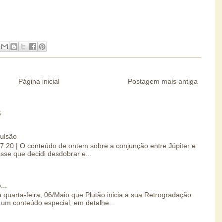
Página inicial
Postagem mais antiga
S
pulsão
07.20 | O conteúdo de ontem sobre a conjunção entre Júpiter e
esse que decidi desdobrar e...
...
 quarta-feira, 06/Maio que Plutão inicia a sua Retrogradação
um conteúdo especial, em detalhe...