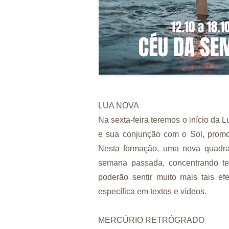
LUA NOVA
Na sexta-feira teremos o início da 
e sua conjunção com o Sol, prom
Nesta formação, uma nova quadrat
semana passada, concentrando ten
poderão sentir muito mais tais ef
específica em textos e vídeos.
MERCÚRIO RETRÓGRADO