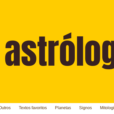
Outros
Textos favoritos
Planetas
Signos
Mitolog