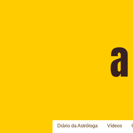
Diário da Astróloga
Vídeos