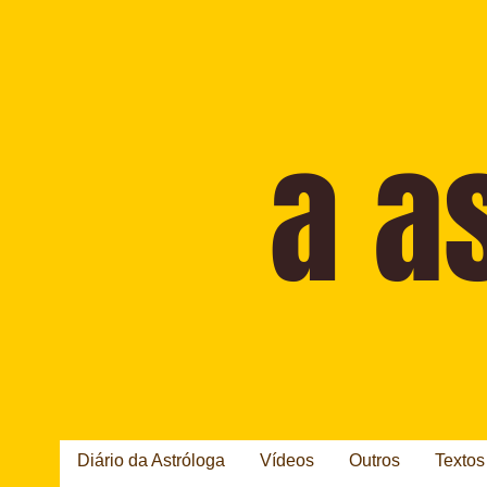
Diário da Astróloga
Vídeos
Outros
Textos