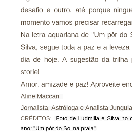
desafio e outro, até porque ning
momento vamos precisar recarregar
Na letra aquariana de "Um pôr do S
Silva, segue toda a paz e a leveza
dia de hoje. A sugestão da trilha
storie!
Amor, amizade e paz! Aproveite enq
Aline Maccari  

Jornalista, Astróloga e Analista Jungui
CRÉDITOS:
Foto de Ludmilla e Silva no 
ano: "Um pôr do Sol na praia".