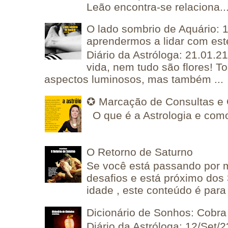
Leão encontra-se relaciona..
O lado sombrio de Aquário: 1
aprendermos a lidar com est
Diário da Astróloga: 21.01.2
vida, nem tudo são flores! T
aspectos luminosos, mas também ...
✪ Marcação de Consultas e 
O que é a Astrologia e como
O Retorno de Saturno
Se você está passando por
desafios e está próximo dos
idade , este conteúdo é para 
Dicionário de Sonhos: Cobra
Diário da Astróloga: 12/Set/2