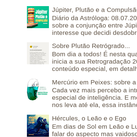
Júpiter, Plutão e a Compuls
Diário da Astróloga: 08.07.2
sobre a conjunção entre Júpi
interesse que decidi desdobra
Sobre Plutão Retrógrado...
Bom dia a todos! É nesta qua
inicia a sua Retrogradação 
conteúdo especial, em detalh
Mercúrio em Peixes: sobre a 
Cada vez mais percebo a in
especial de inteligência. E 
nos leva até ela, essa instânc
Hércules, o Leão e o Ego
Em dias de Sol em Leão e L
falar do aspecto mas vaidos