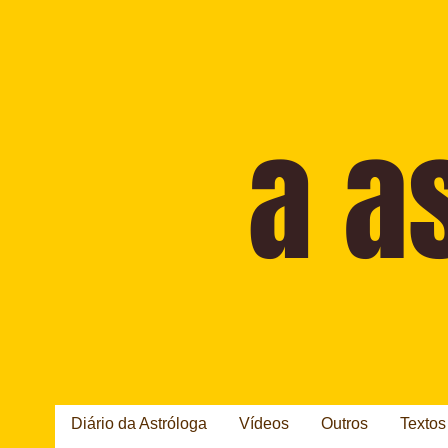
Diário da Astróloga
Vídeos
Outros
Textos