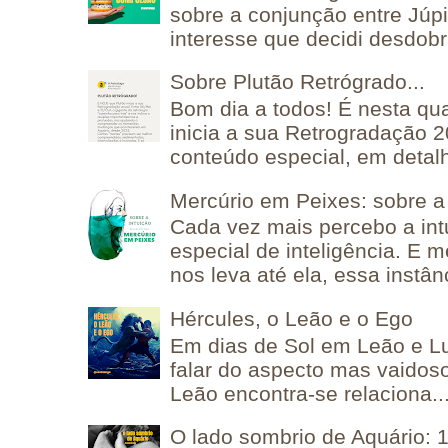
sobre a conjunção entre Júpi
interesse que decidi desdobra
Sobre Plutão Retrógrado...
Bom dia a todos! É nesta qua
inicia a sua Retrogradação 
conteúdo especial, em detalh
Mercúrio em Peixes: sobre a 
Cada vez mais percebo a in
especial de inteligência. E 
nos leva até ela, essa instânc
Hércules, o Leão e o Ego
Em dias de Sol em Leão e L
falar do aspecto mas vaidos
Leão encontra-se relaciona..
O lado sombrio de Aquário: 1