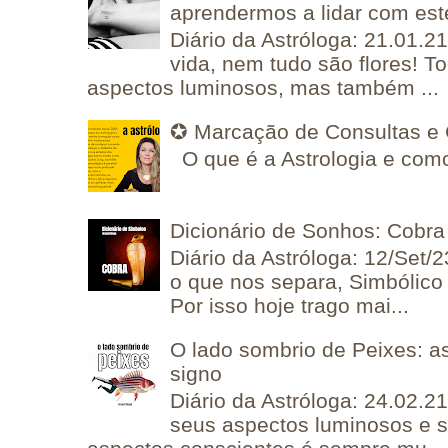
aprendermos a lidar com est
Diário da Astróloga: 21.01.2
vida, nem tudo são flores! T
aspectos luminosos, mas também ...
✪ Marcação de Consultas e 
O que é a Astrologia e como
Dicionário de Sonhos: Cobra
Diário da Astróloga: 12/Set/2
o que nos separa, Simbólico 
Por isso hoje trago mai...
O lado sombrio de Peixes: a
signo
Diário da Astróloga: 24.02.2
seus aspectos luminosos e 