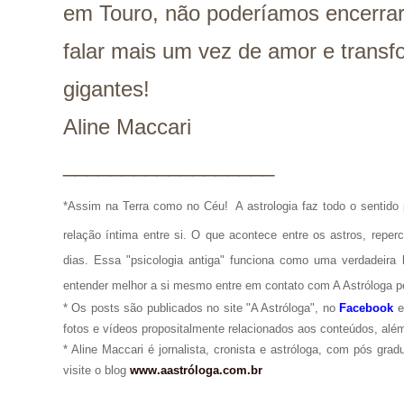
em Touro, não poderíamos encerra
falar mais um vez de amor e trans
gigantes!
Aline Maccari
__________________
*Assim na Terra como no Céu!
A astrologia faz todo o senti
relação íntima entre si. O que acontece entre os astros, repe
dias. Essa "psicologia antiga" funciona como uma verdadeira 
entender melhor a si mesmo entre em contato com A Astróloga p
* Os posts são publicados no site "A Astróloga", no
Facebook
fotos e vídeos propositalmente relacionados aos conteúdos, além
* Aline Maccari é jornalista, cronista e astróloga, com pós gra
visite o blog
www.aastróloga.com.br