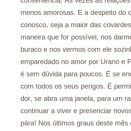
conveniência. Às vezes as relaçõe
menos amorosas. E a despeito do 
conosco, seja a maior das covardes 
maneira que for possível, nos darm
buraco e nos vermos com ele sozin
emparedado no amor por Urano e Plu
é sem dúvida para poucos. É se e
com todos os seus perigos. É permit
dor, se abra uma janela, para um rai
continuar a viver e presenciar novos
pára! Nos últimos graus deste mês