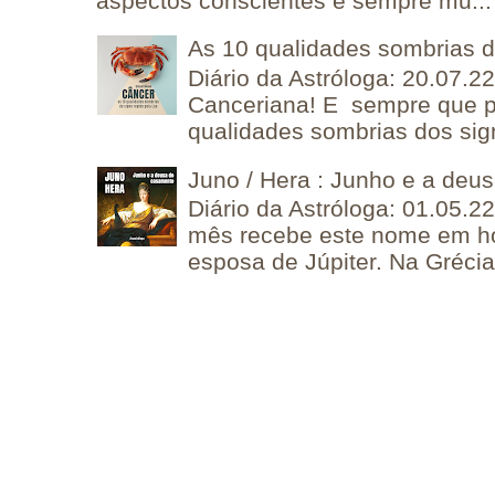
aspectos conscientes é sempre mu...
As 10 qualidades sombrias 
Diário da Astróloga: 20.07.
Canceriana! E sempre que po
qualidades sombrias dos sign
Juno / Hera : Junho e a deu
Diário da Astróloga: 01.05.2
mês recebe este nome em 
esposa de Júpiter. Na Grécia 