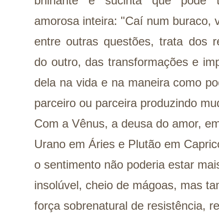
brilhante e sucinta que pode t
amorosa inteira: "Caí num buraco, vi
entre outras questões, trata dos 
do outro, das transformações e im
dela na vida e na maneira como po
parceiro ou parceira produzindo m
Com a Vênus, a deusa do amor, em 
Urano em Áries e Plutão em Capricó
o sentimento não poderia estar mai
insolúvel, cheio de mágoas, mas 
força sobrenatural de resistência, 