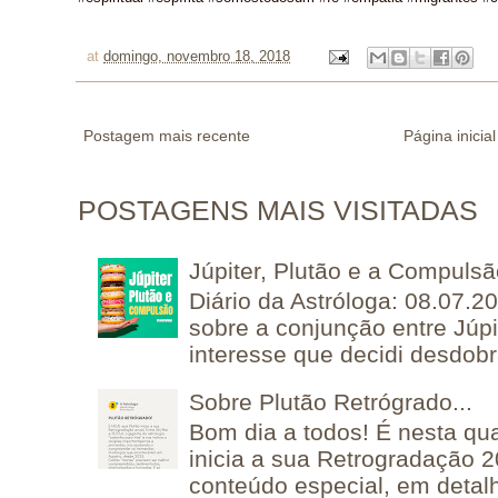
at
domingo, novembro 18, 2018
Postagem mais recente
Página inicial
POSTAGENS MAIS VISITADAS
Júpiter, Plutão e a Compuls
Diário da Astróloga: 08.07.2
sobre a conjunção entre Júpi
interesse que decidi desdobra
Sobre Plutão Retrógrado...
Bom dia a todos! É nesta qua
inicia a sua Retrogradação 
conteúdo especial, em detalh