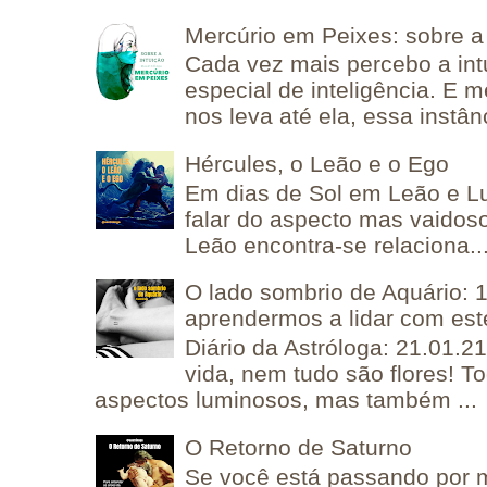
Mercúrio em Peixes: sobre a 
Cada vez mais percebo a in
especial de inteligência. E 
nos leva até ela, essa instânc
Hércules, o Leão e o Ego
Em dias de Sol em Leão e L
falar do aspecto mas vaidos
Leão encontra-se relaciona..
O lado sombrio de Aquário: 1
aprendermos a lidar com est
Diário da Astróloga: 21.01.2
vida, nem tudo são flores! T
aspectos luminosos, mas também ...
O Retorno de Saturno
Se você está passando por