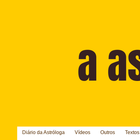
Diário da Astróloga
Vídeos
Outros
Textos