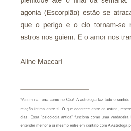
plenitude até o final da semana
agonia (Escorpião) estão se atra
que o perigo e o cio tornam-se 
astros nos guiem. E o amor nos tra
Aline Maccari
__________________
*Assim na Terra como no Céu!
A astrologia faz todo o senti
relação íntima entre si. O que acontece entre os astros, repe
dias. Essa "psicologia antiga" funciona como uma verdadeira 
entender melhor a si mesmo entre em contato com A Astróloga p