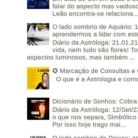
falar do aspecto mas vaidos
Leão encontra-se relaciona..
O lado sombrio de Aquário: 1
aprendermos a lidar com est
Diário da Astróloga: 21.01.2
vida, nem tudo são flores! T
aspectos luminosos, mas também ...
✪ Marcação de Consultas e 
O que é a Astrologia e como
Dicionário de Sonhos: Cobra
Diário da Astróloga: 12/Set/2
o que nos separa, Simbólico 
Por isso hoje trago mai...
O lado sombrio de Peixes: a