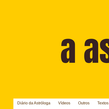
Diário da Astróloga
Vídeos
Outros
Textos