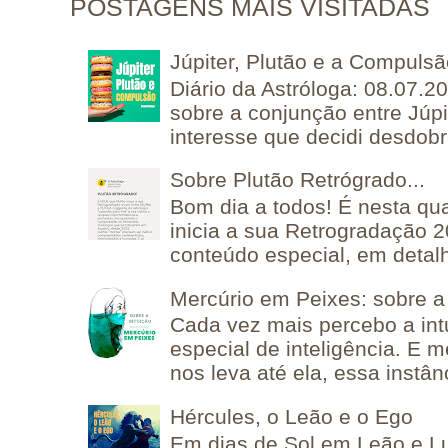
POSTAGENS MAIS VISITADAS
Júpiter, Plutão e a Compuls
Diário da Astróloga: 08.07.2
sobre a conjunção entre Júpi
interesse que decidi desdobra
Sobre Plutão Retrógrado...
Bom dia a todos! É nesta qua
inicia a sua Retrogradação 
conteúdo especial, em detalh
Mercúrio em Peixes: sobre a 
Cada vez mais percebo a in
especial de inteligência. E 
nos leva até ela, essa instânc
Hércules, o Leão e o Ego
Em dias de Sol em Leão e L