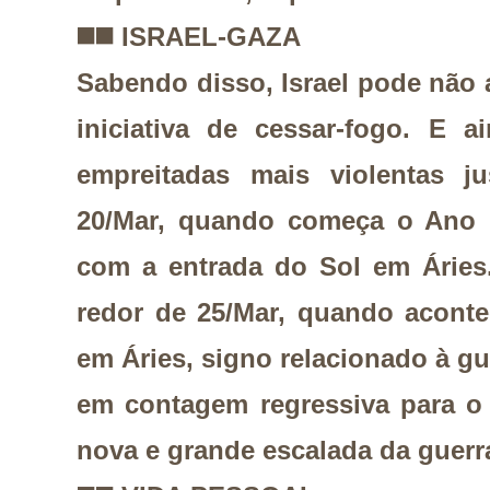
◼️
◼️
ISRAEL-GAZA
Sabendo disso, Israel pode não
iniciativa de cessar-fogo. E 
empreitadas mais violentas j
20/Mar, quando começa o Ano N
com a entrada do Sol em Áries
redor de 25/Mar, quando aconte
em Áries, signo relacionado à gu
em contagem regressiva para o
nova e grande escalada da guerr