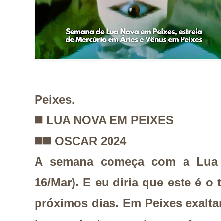
Peixes.
◼️
LUA NOVA EM PEIXES
◼️
◼️
OSCAR 2024
A semana começa com a Lua 
16/Mar). E eu diria que este é o
próximos dias. Em Peixes exalt