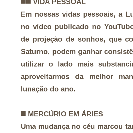
◼️
◼️
VIDA PESSOAL
Em nossas vidas pessoais, a L
no vídeo publicado no YouTub
de projeção de sonhos, que c
Saturno, podem ganhar consistê
utilizar o lado mais substanc
aproveitarmos da melhor mane
lunação do ano.
◼️
MERCÚRIO EM ÁRIES
Uma mudança no céu marcou ta