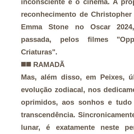
inconsciente e o cinema. A pro
reconhecimento de Christopher 
Emma Stone no Oscar 2024, 
passada, pelos filmes "Op
Criaturas".
◼️
◼️
RAMADÃ
Mas, além disso, em Peixes, ú
evolução zodiacal, nos dedicamo
oprimidos, aos sonhos e tudo
transcendência. Sincronicament
lunar, é exatamente neste pe