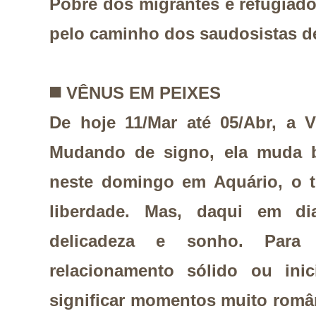
Pobre dos migrantes e refugiado
pelo caminho dos saudosistas d
◼️
VÊNUS EM PEIXES
De hoje 11/Mar até 05/Abr, a 
Mudando de signo, ela muda ba
neste domingo em Aquário, o t
liberdade. Mas, daqui em di
delicadeza e sonho. Par
relacionamento sólido ou ini
significar momentos muito româ