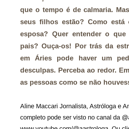
que o tempo é de calmaria. Ma
seus filhos estão? Como está
esposa? Quer entender o que
pais? Ouça-os! Por trás da est
em Áries pode haver um ped
desculpas. Perceba ao redor. Em
as pessoas como se não houves
Aline Maccari Jornalista, Astróloga e 
completo pode ser visto no canal da 
www.youtube.com/@aastrologa. Ou cliq