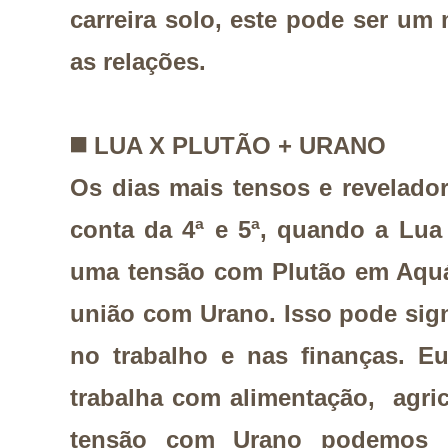
carreira solo, este pode ser um
as relações.
◼️
LUA X PLUTÃO + URANO
Os dias mais tensos e revelado
conta da 4ª e 5ª, quando a Lua
uma tensão com Plutão em Aquá
união com Urano. Isso pode signi
no trabalho e nas finanças. E
trabalha com alimentação, agri
tensão com Urano podemos 