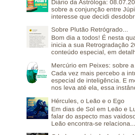
Diário da Astróloga: 08.07.2
sobre a conjunção entre Júpi
interesse que decidi desdobra
Sobre Plutão Retrógrado...
Bom dia a todos! É nesta qua
inicia a sua Retrogradação 
conteúdo especial, em detalh
Mercúrio em Peixes: sobre a 
Cada vez mais percebo a in
especial de inteligência. E 
nos leva até ela, essa instânc
Hércules, o Leão e o Ego
Em dias de Sol em Leão e L
falar do aspecto mas vaidos
Leão encontra-se relaciona..