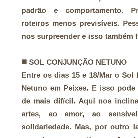
padrão e comportamento. P
roteiros menos previsíveis. Pe
nos surpreender e isso também fa
◼️
SOL CONJUNÇÃO NETUNO
Entre os dias 15 e 18/Mar o So
Netuno em Peixes. E isso pode
de mais difícil. Aqui nos incli
artes, ao amor, ao sensível,
solidariedade. Mas, por outro la