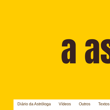
Diário da Astróloga
Vídeos
Outros
Textos