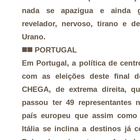
nada se apazigua e ainda 
revelador, nervoso, tirano e d
Urano.
◼️
◼️
PORTUGAL
Em Portugal, a política de centr
com as eleições deste final 
CHEGA, de extrema direita, qu
passou ter 49 representantes 
país europeu que assim como 
Itália se inclina a destinos já 