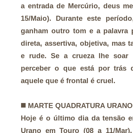
a entrada de Mercúrio, deus me
15/Maio). Durante este períod
ganham outro tom e a palavra p
direta, assertiva, objetiva, mas
e rude. Se a crueza lhe soar 
perceber o que está por trás 
aquele que é frontal é cruel.
◼️
MARTE QUADRATURA URANO
Hoje é o último dia da tensão 
Urano em Touro (08 a 11/Mar).