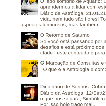
O lado sombrio de Aquário: 1
aprendermos a lidar com est
Diário da Astróloga: 21.01.2
vida, nem tudo são flores! T
aspectos luminosos, mas também ...
O Retorno de Saturno
Se você está passando por
desafios e está próximo dos
idade , este conteúdo é para 
✪ Marcação de Consultas e 
O que é a Astrologia e como
Dicionário de Sonhos: Cobra
Diário da Astróloga: 12/Set/2
o que nos separa, Simbólico 
Por isso hoje trago mai...