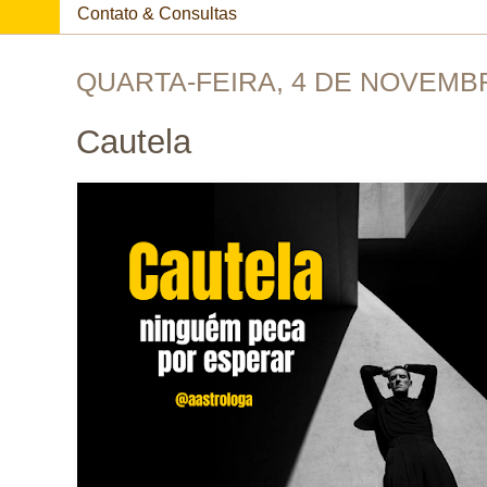
Contato & Consultas
QUARTA-FEIRA, 4 DE NOVEMB
Cautela