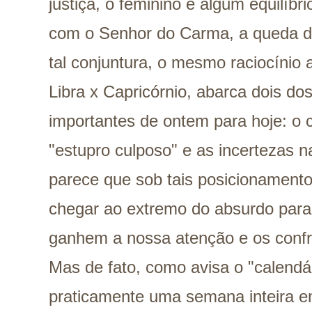
justiça, o feminino e algum equilíbr
com o Senhor do Carma, a queda de
tal conjuntura, o mesmo raciocínio 
Libra x Capricórnio, abarca dois d
importantes de ontem para hoje: o 
"estupro culposo" e as incertezas 
parece que sob tais posicionament
chegar ao extremo do absurdo para
ganhem a nossa atenção e os conf
Mas de fato, como avisa o "calendá
praticamente uma semana inteira e