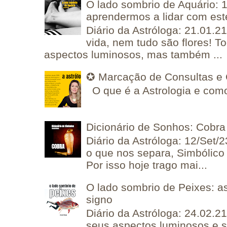
O lado sombrio de Aquário: 1
aprendermos a lidar com est
Diário da Astróloga: 21.01.2
vida, nem tudo são flores! T
aspectos luminosos, mas também ...
✪ Marcação de Consultas e 
O que é a Astrologia e como
Dicionário de Sonhos: Cobra
Diário da Astróloga: 12/Set/2
o que nos separa, Simbólico 
Por isso hoje trago mai...
O lado sombrio de Peixes: a
signo
Diário da Astróloga: 24.02.2
seus aspectos luminosos e 