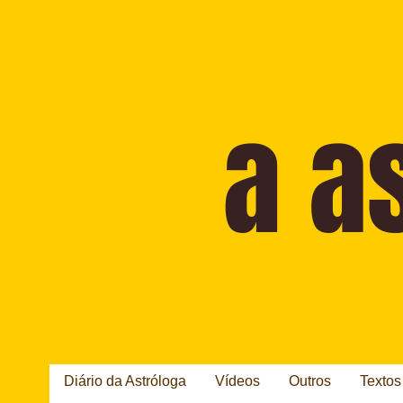
Diário da Astróloga
Vídeos
Outros
Textos