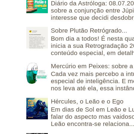
Diário da Astróloga: 08.07.2
sobre a conjunção entre Júpi
interesse que decidi desdobra
Sobre Plutão Retrógrado...
Bom dia a todos! É nesta qua
inicia a sua Retrogradação 
conteúdo especial, em detalh
Mercúrio em Peixes: sobre a 
Cada vez mais percebo a in
especial de inteligência. E 
nos leva até ela, essa instânc
Hércules, o Leão e o Ego
Em dias de Sol em Leão e L
falar do aspecto mas vaidos
Leão encontra-se relaciona..