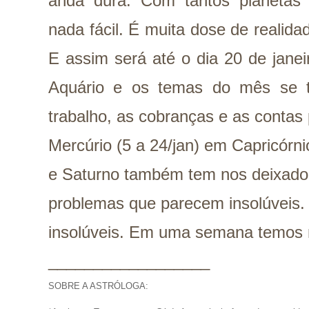
anda dura. Com tantos planetas
nada fácil. É muita dose de realida
E assim será até o dia 20 de jane
Aquário e os temas do mês se t
trabalho, as cobranças e as contas 
Mercúrio (5 a 24/jan) em Capricórn
e Saturno também tem nos deixado
problemas que parecem insolúveis.
insolúveis. Em uma semana temos 
__________________
SOBRE A ASTRÓLOGA: