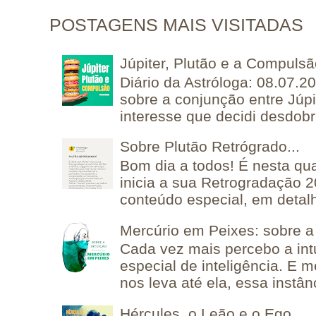
POSTAGENS MAIS VISITADAS
Júpiter, Plutão e a Compuls
Diário da Astróloga: 08.07.2
sobre a conjunção entre Júpi
interesse que decidi desdobra
Sobre Plutão Retrógrado...
Bom dia a todos! É nesta qua
inicia a sua Retrogradação 
conteúdo especial, em detalh
Mercúrio em Peixes: sobre a 
Cada vez mais percebo a in
especial de inteligência. E 
nos leva até ela, essa instânc
Hércules, o Leão e o Ego