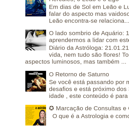
Em dias de Sol em Leão e L
falar do aspecto mas vaidos
Leão encontra-se relaciona..
O lado sombrio de Aquário: 1
aprendermos a lidar com est
Diário da Astróloga: 21.01.2
vida, nem tudo são flores! T
aspectos luminosos, mas também ...
O Retorno de Saturno
Se você está passando por
desafios e está próximo dos
idade , este conteúdo é para 
✪ Marcação de Consultas e 
O que é a Astrologia e como