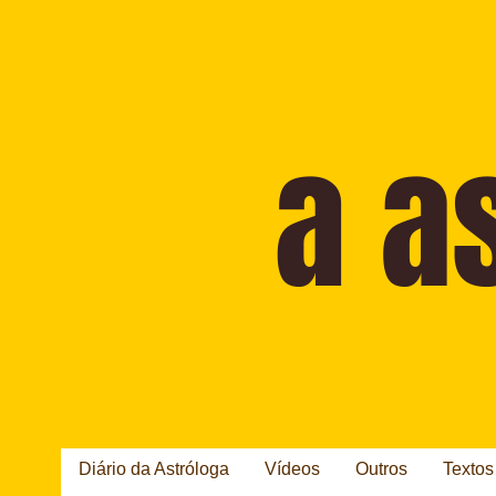
Diário da Astróloga
Vídeos
Outros
Textos