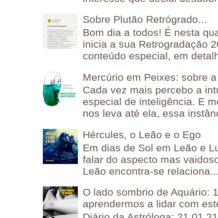
Sobre Plutão Retrógrado...
Bom dia a todos! É nesta qua
inicia a sua Retrogradação 
conteúdo especial, em detalh
Mercúrio em Peixes: sobre a 
Cada vez mais percebo a in
especial de inteligência. E 
nos leva até ela, essa instânc
Hércules, o Leão e o Ego
Em dias de Sol em Leão e L
falar do aspecto mas vaidos
Leão encontra-se relaciona..
O lado sombrio de Aquário: 1
aprendermos a lidar com est
Diário da Astróloga: 21.01.2