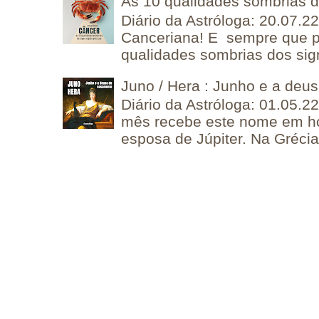
As 10 qualidades sombrias 
Diário da Astróloga: 20.07.
Canceriana! E sempre que po
qualidades sombrias dos sign
Juno / Hera : Junho e a deu
Diário da Astróloga: 01.05.2
mês recebe este nome em 
esposa de Júpiter. Na Grécia 