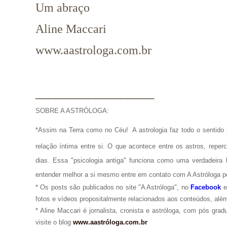
Um abraço
Aline Maccari
www.aastrologa.com.br
__________________
SOBRE A ASTRÓLOGA:
*Assim na Terra como no Céu!
A astrologia faz todo o senti
relação íntima entre si. O que acontece entre os astros, repe
dias. Essa "psicologia antiga" funciona como uma verdadeira 
entender melhor a si mesmo entre em contato com A Astróloga p
* Os posts são publicados no site "A Astróloga", no
Facebook
fotos e vídeos propositalmente relacionados aos conteúdos, além
* Aline Maccari é jornalista, cronista e astróloga, com pós gra
visite o blog
www.aastróloga.com.br