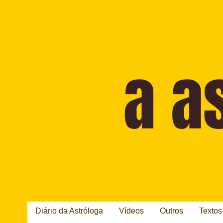
Diário da Astróloga
Vídeos
Outros
Textos