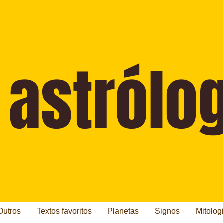
Outros
Textos favoritos
Planetas
Signos
Mitolog