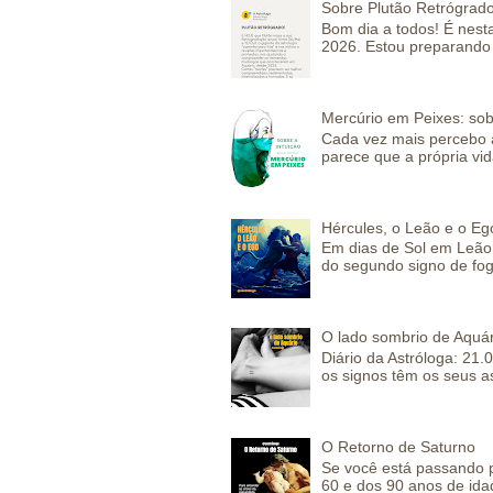
Sobre Plutão Retrógrado
Bom dia a todos! É nesta
2026. Estou preparando 
Mercúrio em Peixes: sob
Cada vez mais percebo a
parece que a própria vida
Hércules, o Leão e o Eg
Em dias de Sol em Leão 
do segundo signo de fog
O lado sombrio de Aquár
Diário da Astróloga: 21.
os signos têm os seus a
O Retorno de Saturno
Se você está passando 
60 e dos 90 anos de idad