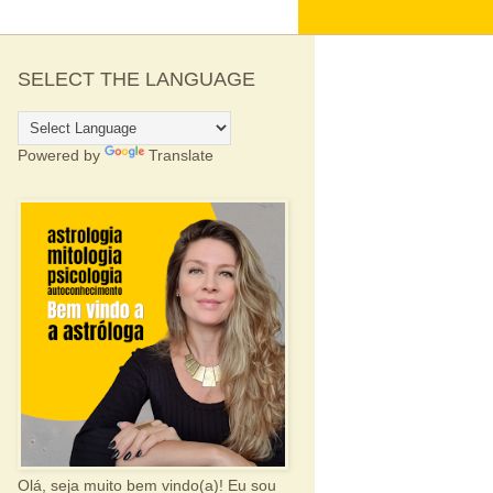
SELECT THE LANGUAGE
Powered by
Translate
Olá, seja muito bem vindo(a)! Eu sou