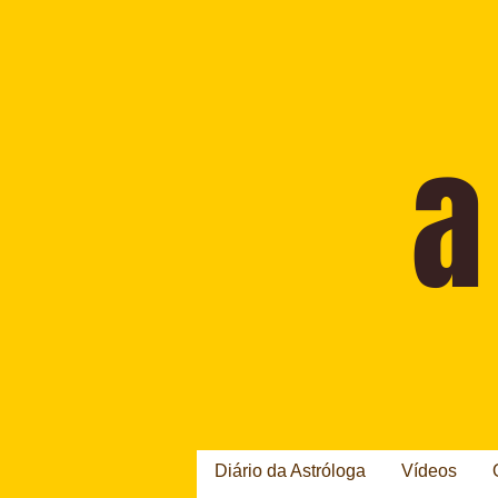
Diário da Astróloga
Vídeos