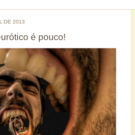
L DE 2013
urótico é pouco!