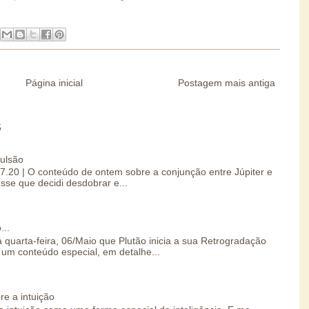
Página inicial
Postagem mais antiga
S
pulsão
07.20 | O conteúdo de ontem sobre a conjunção entre Júpiter e
esse que decidi desdobrar e...
...
 quarta-feira, 06/Maio que Plutão inicia a sua Retrogradação
um conteúdo especial, em detalhe...
re a intuição