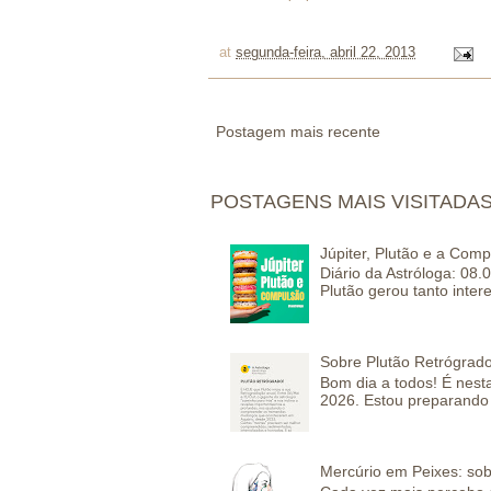
at
segunda-feira, abril 22, 2013
Postagem mais recente
POSTAGENS MAIS VISITADA
Júpiter, Plutão e a Com
Diário da Astróloga: 08.
Plutão gerou tanto inter
Sobre Plutão Retrógrado
Bom dia a todos! É nesta
2026. Estou preparando 
Mercúrio em Peixes: sob