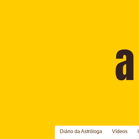
Diário da Astróloga
Vídeos