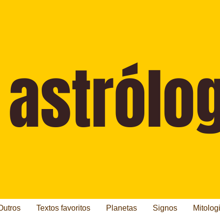
Outros
Textos favoritos
Planetas
Signos
Mitolog