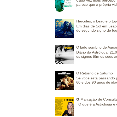
Cada vez mais percebo a
parece que a própria vida
Hércules, o Leão e o Eg
Em dias de Sol em Leão 
do segundo signo de fog
O lado sombrio de Aquár
Diário da Astróloga: 21.
os signos têm os seus a
O Retorno de Saturno
Se você está passando 
60 e dos 90 anos de idad
✪ Marcação de Consulta
O que é a Astrologia e 