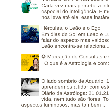
Cada vez mais percebo a in
especial de inteligência. E 
nos leva até ela, essa instânc
Hércules, o Leão e o Ego
Em dias de Sol em Leão e L
falar do aspecto mas vaidos
Leão encontra-se relaciona..
✪ Marcação de Consultas e 
O que é a Astrologia e como
O lado sombrio de Aquário: 1
aprendermos a lidar com est
Diário da Astróloga: 21.01.2
vida, nem tudo são flores! T
aspectos luminosos, mas também ...