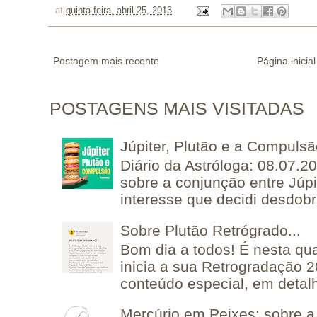
at
quinta-feira, abril 25, 2013
Postagem mais recente
Página inicial
POSTAGENS MAIS VISITADAS
Júpiter, Plutão e a Compuls
Diário da Astróloga: 08.07.2
sobre a conjunção entre Júpi
interesse que decidi desdobra
Sobre Plutão Retrógrado...
Bom dia a todos! É nesta qua
inicia a sua Retrogradação 
conteúdo especial, em detalh
Mercúrio em Peixes: sobre a 