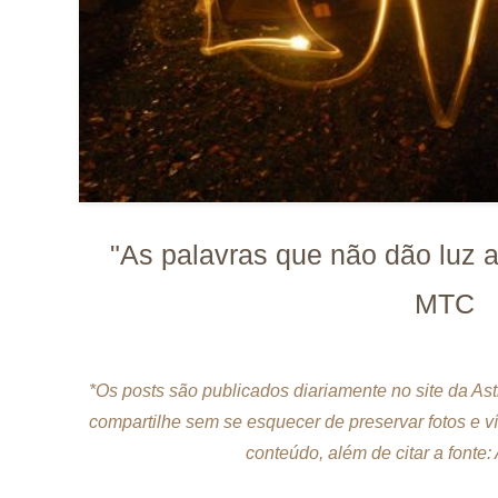
"As palavras que não dão luz
MTC
*Os posts são publicados diariamente no site da A
compartilhe sem se esquecer de preservar fotos e v
conteúdo, além de citar a fonte: