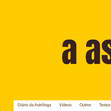
Diário da Astróloga
Vídeos
Outros
Textos