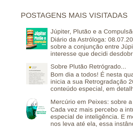
POSTAGENS MAIS VISITADAS
Júpiter, Plutão e a Compuls
Diário da Astróloga: 08.07.2
sobre a conjunção entre Júpi
interesse que decidi desdobra
Sobre Plutão Retrógrado...
Bom dia a todos! É nesta qua
inicia a sua Retrogradação 
conteúdo especial, em detalh
Mercúrio em Peixes: sobre a 
Cada vez mais percebo a in
especial de inteligência. E 
nos leva até ela, essa instânc