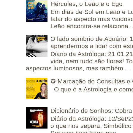
Hércules, o Leão e o Ego
Em dias de Sol em Leão e L
falar do aspecto mas vaidos
Leão encontra-se relaciona..
O lado sombrio de Aquário: 1
aprendermos a lidar com est
Diário da Astróloga: 21.01.2
vida, nem tudo são flores! T
aspectos luminosos, mas também ...
✪ Marcação de Consultas e 
O que é a Astrologia e como
Dicionário de Sonhos: Cobra
Diário da Astróloga: 12/Set/2
o que nos separa, Simbólico 
Por isso hoje trago mai...