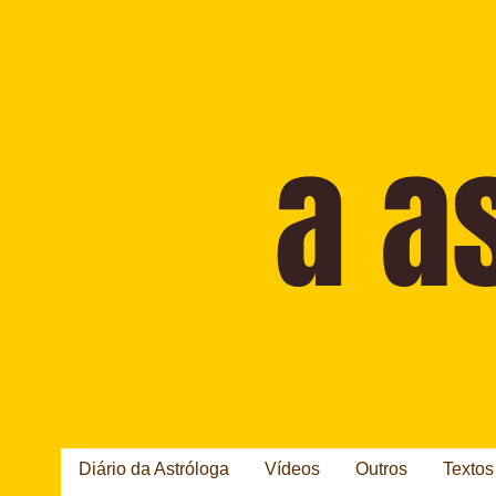
Diário da Astróloga
Vídeos
Outros
Textos