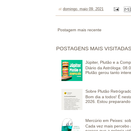
at
domingo, maio 09, 2021
Postagem mais recente
POSTAGENS MAIS VISITADA
Júpiter, Plutão e a Com
Diário da Astróloga: 08.
Plutão gerou tanto inter
Sobre Plutão Retrógrado
Bom dia a todos! É nesta
2026. Estou preparando 
Mercúrio em Peixes: sob
Cada vez mais percebo a
parece que a própria vida