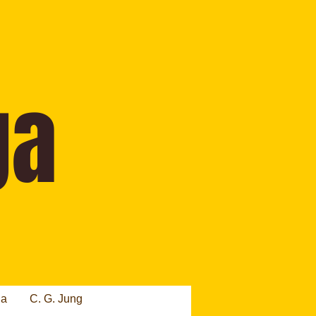
ia
C. G. Jung