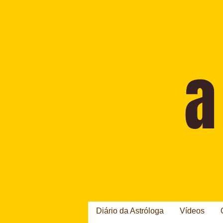
Diário da Astróloga
Vídeos