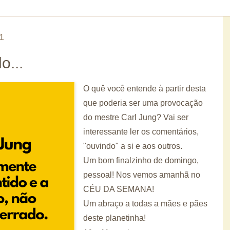
1
o...
O quê você entende à partir desta
que poderia ser uma provocação
do mestre Carl Jung? Vai ser
interessante ler os comentários,
"ouvindo" a si e aos outros.
Um bom finalzinho de domingo,
pessoal! Nos vemos amanhã no
CÉU DA SEMANA!
Um abraço a todas a mães e pães
deste planetinha!