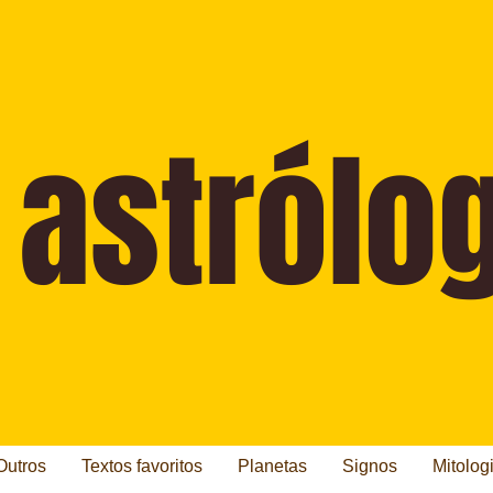
Outros
Textos favoritos
Planetas
Signos
Mitolog