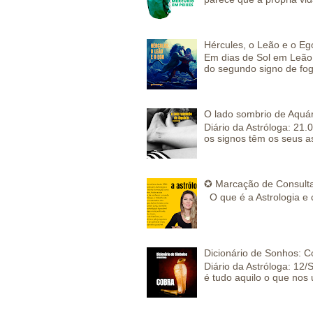
Hércules, o Leão e o Eg
Em dias de Sol em Leão 
do segundo signo de fog
O lado sombrio de Aquár
Diário da Astróloga: 21.
os signos têm os seus a
✪ Marcação de Consulta
O que é a Astrologia e 
Dicionário de Sonhos: C
Diário da Astróloga: 12/
é tudo aquilo o que nos 