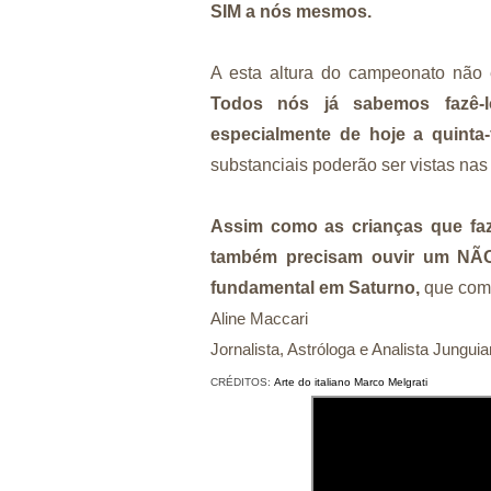
SIM a nós mesmos.
A esta altura do campeonato não
Todos nós já sabemos fazê-l
especialmente de hoje a quinta-f
substanciais poderão ser vistas nas
Assim como as crianças que faz
também precisam ouvir um NÃ
fundamental em Saturno,
que comp
Aline Maccari  

Jornalista, Astróloga e Analista Jungui
CRÉDITOS:
Arte do italiano Marco Melgrati