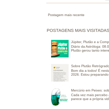
Postagem mais recente
POSTAGENS MAIS VISITADA
Júpiter, Plutão e a Com
Diário da Astróloga: 08.
Plutão gerou tanto inter
Sobre Plutão Retrógrado
Bom dia a todos! É nesta
2026. Estou preparando 
Mercúrio em Peixes: sob
Cada vez mais percebo a
parece que a própria vida