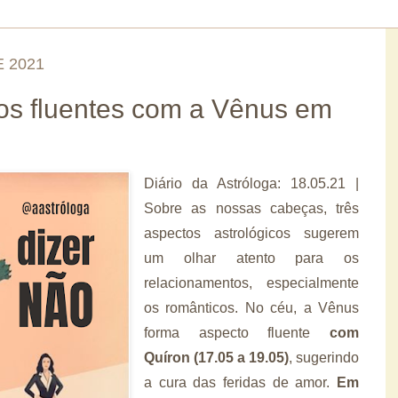
E 2021
os fluentes com a Vênus em
Diário da Astróloga: 18.05.21 |
Sobre as nossas cabeças, três
aspectos astrológicos sugerem
um olhar atento para os
relacionamentos, especialmente
os românticos. No céu, a Vênus
forma aspecto fluente
com
Quíron (17.05 a 19.05)
, sugerindo
a cura das feridas de amor.
Em