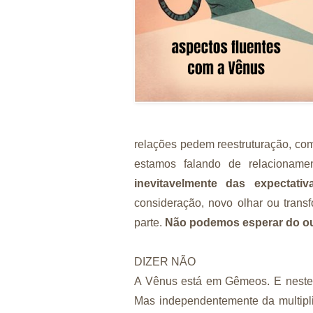
relações pedem reestruturação, com
estamos falando de relacionam
inevitavelmente das expectat
consideração, novo olhar ou tran
parte.
Não podemos esperar do ou
DIZER NÃO
A Vênus está em Gêmeos. E neste s
Mas independentemente da multipl