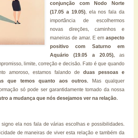
conjunção com Nodo Norte
(17.05 a 19.05)
, ela nos fala da
importância de escolhermos
novas direções, caminhos e
maneiras de amar. E em
aspecto
positivo com Saturno em
Aquário (19.05 a 20.05),
as
promisso, limite, correção e decisão. Fato é que quando
ento amoroso, estamos falando de
duas pessoas e
ivas que temos quanto aos outros.
Mas qualquer
sformação só pode ser garantidamente tomado da nossa
tro a mudança que nós desejamos ver na relação.
igno ela nos fala de várias escolhas e possibilidades.
icidade de maneiras de viver esta relação e também da