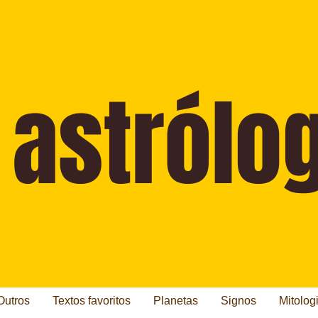
Outros
Textos favoritos
Planetas
Signos
Mitolog