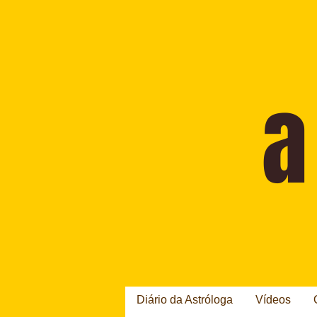
Diário da Astróloga
Vídeos