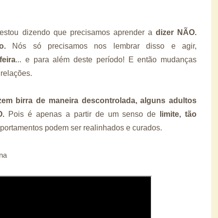
 estou dizendo que precisamos aprender a
dizer NÃO.
o.
Nós só precisamos nos lembrar disso e agir,
eira
... e para além deste período! E então mudanças
 relações.
em birra de maneira descontrolada, alguns adultos
O.
Pois é apenas a partir de um senso de
limite, tão
ortamentos podem ser realinhados e curados.
ana