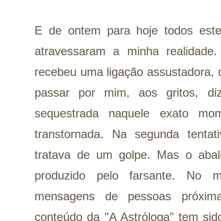
E de ontem para hoje todos este
atravessaram a minha realidad
recebeu uma ligação assustadora,
passar por mim, aos gritos, d
sequestrada naquele exato mo
transtornada. Na segunda tenta
tratava de um golpe. Mas o abalo
produzido pelo farsante. No 
mensagens de pessoas próxim
conteúdo da "A Astróloga" tem sid