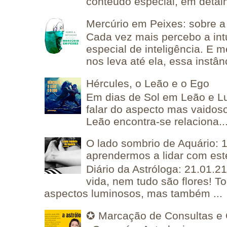
conteúdo especial, em detalh
Mercúrio em Peixes: sobre a 
Cada vez mais percebo a in
especial de inteligência. E 
nos leva até ela, essa instânc
Hércules, o Leão e o Ego
Em dias de Sol em Leão e L
falar do aspecto mas vaidos
Leão encontra-se relaciona..
O lado sombrio de Aquário: 1
aprendermos a lidar com est
Diário da Astróloga: 21.01.2
vida, nem tudo são flores! T
aspectos luminosos, mas também ...
✪ Marcação de Consultas e 