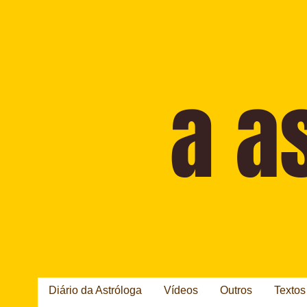
Diário da Astróloga
Vídeos
Outros
Textos