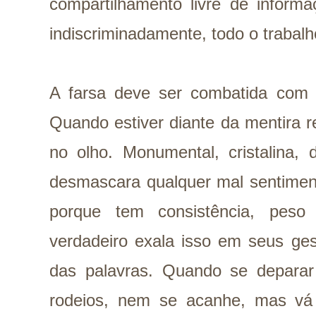
compartilhamento livre de inform
indiscriminadamente, todo o trabalho
A farsa deve ser combatida com 
Quando estiver diante da mentira r
no olho. Monumental, cristalina, 
desmascara qualquer mal sentiment
porque tem consistência, peso
verdadeiro exala isso em seus ge
das palavras. Quando se depara
rodeios, nem se acanhe, mas vá