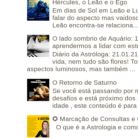
Hércules, o Leão e o Ego
Em dias de Sol em Leão e L
falar do aspecto mas vaidos
Leão encontra-se relaciona..
O lado sombrio de Aquário: 1
aprendermos a lidar com est
Diário da Astróloga: 21.01.2
vida, nem tudo são flores! T
aspectos luminosos, mas também ...
O Retorno de Saturno
Se você está passando por
desafios e está próximo dos
idade , este conteúdo é para 
✪ Marcação de Consultas e 
O que é a Astrologia e como