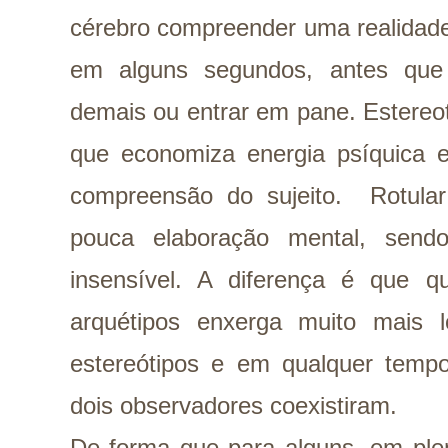
cérebro compreender uma realidade
em alguns segundos, antes que 
demais ou entrar em pane. Estereo
que economiza energia psíquica 
compreensão do sujeito. Rotula
pouca elaboração mental, sendo 
insensível. A diferença é que 
arquétipos enxerga muito mais
estereótipos e em qualquer tempo
dois observadores coexistiram.
De forma que para alguns, em ple