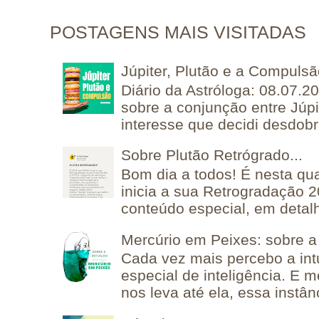
POSTAGENS MAIS VISITADAS
Júpiter, Plutão e a Compuls
Diário da Astróloga: 08.07.2
sobre a conjunção entre Júpi
interesse que decidi desdobra
Sobre Plutão Retrógrado...
Bom dia a todos! É nesta qua
inicia a sua Retrogradação 
conteúdo especial, em detalh
Mercúrio em Peixes: sobre a 
Cada vez mais percebo a in
especial de inteligência. E 
nos leva até ela, essa instânc