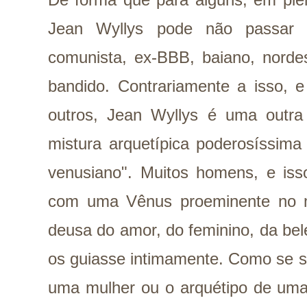
Jean Wyllys pode não passar d
comunista, ex-BBB, baiano, nordes
bandido. Contrariamente a isso, 
outros, Jean Wyllys é uma outra 
mistura arquetípica poderosíssi
venusiano". Muitos homens, e isso
com uma Vênus proeminente no 
deusa do amor, do feminino, da bele
os guiasse intimamente. Como se s
uma mulher ou o arquétipo de uma