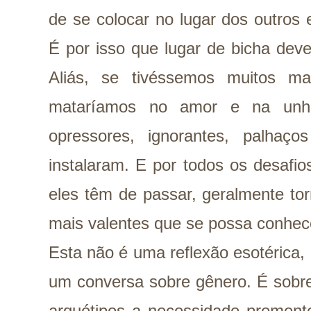
de se colocar no lugar dos outros 
É por isso que lugar de bicha deve
Aliás, se tivéssemos muitos ma
mataríamos no amor e na unha
opressores, ignorantes, palhaç
instalaram. E por todos os desafi
eles têm de passar, geralmente to
mais valentes que se possa conhec
Esta não é uma reflexão esotérica
um conversa sobre gênero. É sobre
arquétipos a necessidade prement