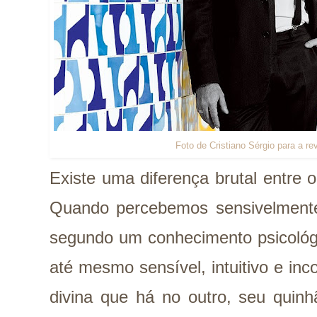
Foto de Cristiano Sérgio para a rev
Existe uma diferença brutal entre o
Quando percebemos sensivelmen
segundo um conhecimento psicológic
até mesmo sensível, intuitivo e in
divina que há no outro, seu quinh