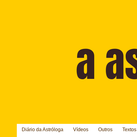
Diário da Astróloga
Vídeos
Outros
Textos