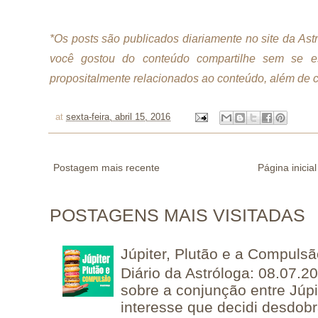
*Os posts são publicados diariamente no site da As
você gostou do conteúdo compartilhe sem se es
propositalmente relacionados ao conteúdo, além de ci
at
sexta-feira, abril 15, 2016
Postagem mais recente
Página inicial
POSTAGENS MAIS VISITADAS
Júpiter, Plutão e a Compuls
Diário da Astróloga: 08.07.2
sobre a conjunção entre Júpi
interesse que decidi desdobra