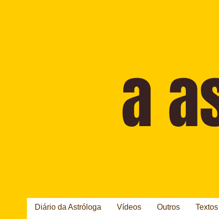
Diário da Astróloga
Vídeos
Outros
Textos