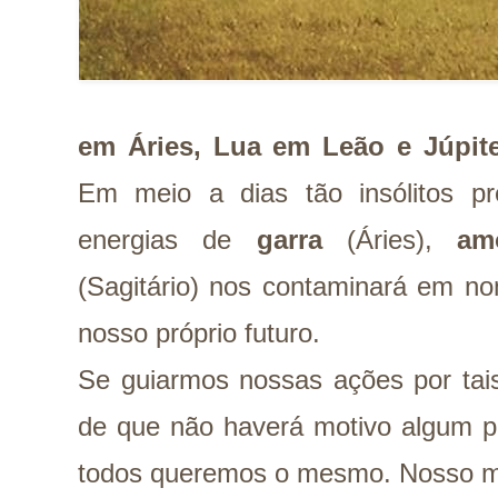
em Áries, Lua em Leão e Júpite
Em meio a dias tão insólitos pre
energias de
garra
(Áries),
a
(Sagitário) nos contaminará em no
nosso próprio futuro.
Se guiarmos nossas ações por tais
de que não haverá motivo algum p
todos queremos o mesmo. Nosso mai