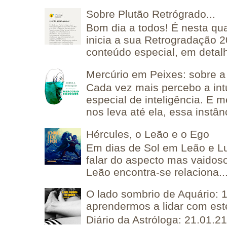
Sobre Plutão Retrógrado...
Bom dia a todos! É nesta qua
inicia a sua Retrogradação 
conteúdo especial, em detalh
Mercúrio em Peixes: sobre a 
Cada vez mais percebo a in
especial de inteligência. E 
nos leva até ela, essa instânc
Hércules, o Leão e o Ego
Em dias de Sol em Leão e L
falar do aspecto mas vaidos
Leão encontra-se relaciona..
O lado sombrio de Aquário: 1
aprendermos a lidar com est
Diário da Astróloga: 21.01.2