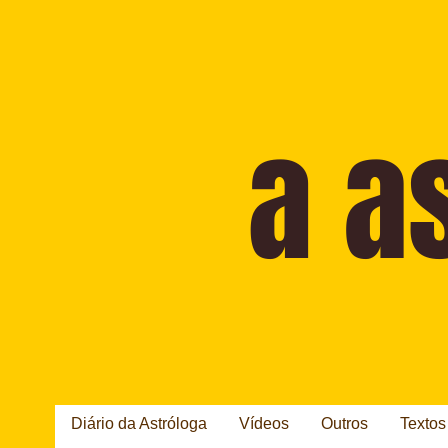
Diário da Astróloga
Vídeos
Outros
Textos