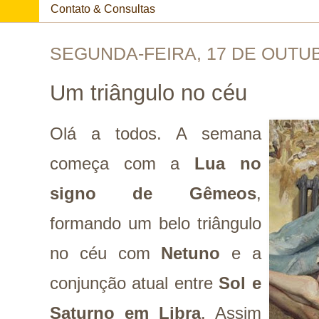
Contato & Consultas
SEGUNDA-FEIRA, 17 DE OUTU
Um triângulo no céu
Olá a todos. A semana
começa com a
Lua no
signo de Gêmeos
,
formando um belo triângulo
no céu com
Netuno
e a
conjunção atual entre
Sol e
Saturno em Libra
. Assim