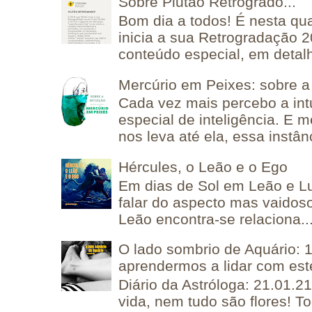
Sobre Plutão Retrógrado...
Bom dia a todos! É nesta qua
inicia a sua Retrogradação 
conteúdo especial, em detalh
Mercúrio em Peixes: sobre a 
Cada vez mais percebo a in
especial de inteligência. E 
nos leva até ela, essa instânc
Hércules, o Leão e o Ego
Em dias de Sol em Leão e L
falar do aspecto mas vaidos
Leão encontra-se relaciona..
O lado sombrio de Aquário: 1
aprendermos a lidar com est
Diário da Astróloga: 21.01.2
vida, nem tudo são flores! T