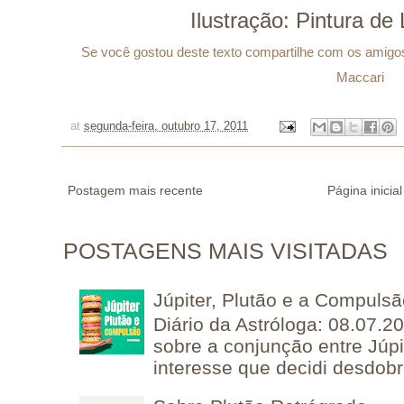
Ilustração: Pintura de
Se você gostou deste texto compartilhe com os amigos 
Maccari
at
segunda-feira, outubro 17, 2011
Postagem mais recente
Página inicial
POSTAGENS MAIS VISITADAS
Júpiter, Plutão e a Compuls
Diário da Astróloga: 08.07.2
sobre a conjunção entre Júpi
interesse que decidi desdobra