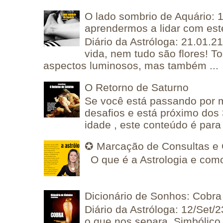
O lado sombrio de Aquário: 1
aprendermos a lidar com est
Diário da Astróloga: 21.01.2
vida, nem tudo são flores! T
aspectos luminosos, mas também ...
O Retorno de Saturno
Se você está passando por
desafios e está próximo dos
idade , este conteúdo é para 
✪ Marcação de Consultas e 
O que é a Astrologia e como
Dicionário de Sonhos: Cobra
Diário da Astróloga: 12/Set/2
o que nos separa, Simbólico 