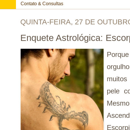
Contato & Consultas
QUINTA-FEIRA, 27 DE OUTUBR
Enquete Astrológica: Escor
Porque
orgulho
muitos
pele c
Mesm
Ascen
Escorpi