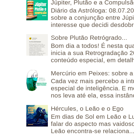
Júpiter, Plutão e a Compuls
Diário da Astróloga: 08.07.2
sobre a conjunção entre Júpi
interesse que decidi desdobra
Sobre Plutão Retrógrado...
Bom dia a todos! É nesta qua
inicia a sua Retrogradação 
conteúdo especial, em detalh
Mercúrio em Peixes: sobre a 
Cada vez mais percebo a in
especial de inteligência. E 
nos leva até ela, essa instânc
Hércules, o Leão e o Ego
Em dias de Sol em Leão e L
falar do aspecto mas vaidos
Leão encontra-se relaciona..