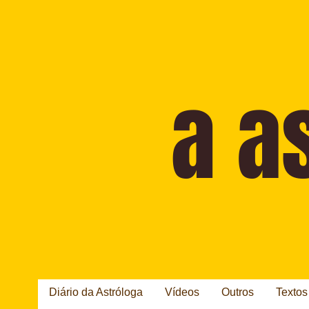
Diário da Astróloga
Vídeos
Outros
Textos