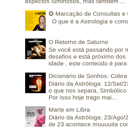
aspectos luminosos, mas também ...
✪ Marcação de Consultas e 
O que é a Astrologia e como
O Retorno de Saturno
Se você está passando por
desafios e está próximo dos
idade , este conteúdo é para 
Dicionário de Sonhos: Cobra
Diário da Astróloga: 12/Set/2
o que nos separa, Simbólico 
Por isso hoje trago mai...
Marte em Libra
Diário da Astróloga: 23/Ago/
de 23 acontece muuuuita coi