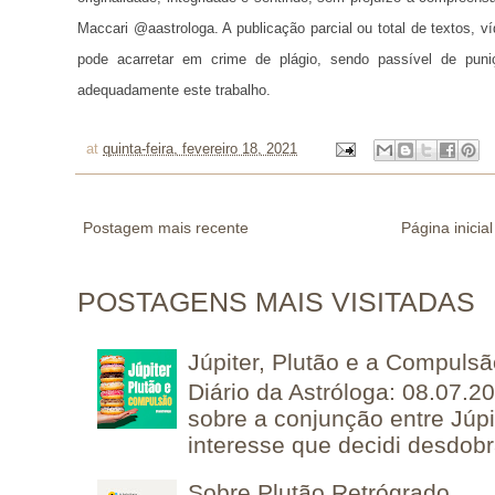
Maccari @aastrologa. A publicação parcial ou total de textos, 
pode acarretar em crime de plágio, sendo passível de puni
adequadamente este trabalho.
at
quinta-feira, fevereiro 18, 2021
Postagem mais recente
Página inicial
POSTAGENS MAIS VISITADAS
Júpiter, Plutão e a Compuls
Diário da Astróloga: 08.07.2
sobre a conjunção entre Júpi
interesse que decidi desdobra
Sobre Plutão Retrógrado...