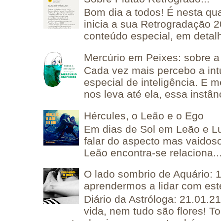
Bom dia a todos! É nesta qua
inicia a sua Retrogradação 
conteúdo especial, em detalh
Mercúrio em Peixes: sobre a 
Cada vez mais percebo a in
especial de inteligência. E 
nos leva até ela, essa instânc
Hércules, o Leão e o Ego
Em dias de Sol em Leão e L
falar do aspecto mas vaidos
Leão encontra-se relaciona..
O lado sombrio de Aquário: 1
aprendermos a lidar com est
Diário da Astróloga: 21.01.2
vida, nem tudo são flores! T