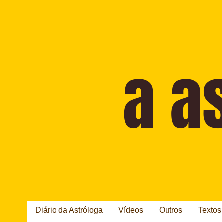
Diário da Astróloga
Vídeos
Outros
Textos