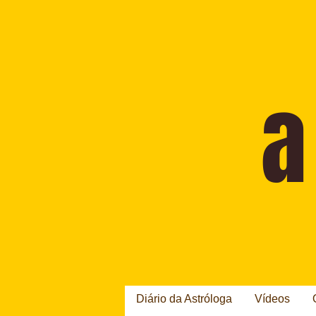
Diário da Astróloga
Vídeos