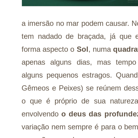
a imersão no mar podem causar. No
tem nadado de braçada, já que 
forma aspecto o
Sol
, numa
quadra
apenas alguns dias, mas tempo 
alguns pequenos estragos. Quand
Gêmeos e Peixes) se reúnem des
o que é próprio de sua naturez
envolvendo
o deus das profundez
variação nem sempre é para o bem