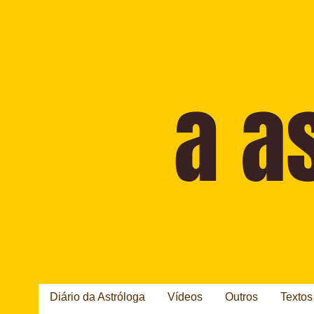
Diário da Astróloga
Vídeos
Outros
Textos