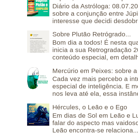
Diário da Astróloga: 08.07.2
sobre a conjunção entre Júpi
interesse que decidi desdobra
Sobre Plutão Retrógrado...
Bom dia a todos! É nesta qua
inicia a sua Retrogradação 
conteúdo especial, em detalh
Mercúrio em Peixes: sobre a 
Cada vez mais percebo a in
especial de inteligência. E 
nos leva até ela, essa instânc
Hércules, o Leão e o Ego
Em dias de Sol em Leão e L
falar do aspecto mas vaidos
Leão encontra-se relaciona..