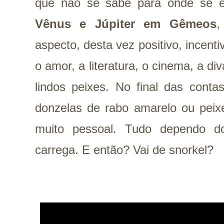
que não se sabe para onde se 
Vênus e Júpiter em Gêmeos
,
aspecto, desta vez positivo,
incenti
o amor, a literatura, o cinema, a di
lindos peixes. No final das contas
donzelas de rabo amarelo ou peix
muito pessoal. Tudo dependo d
carrega. E então? Vai de snorkel?