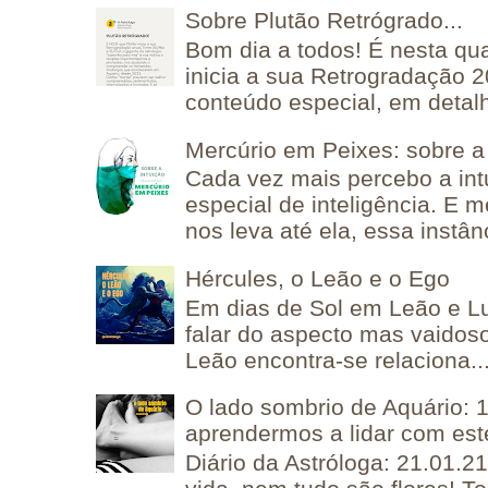
Sobre Plutão Retrógrado...
Bom dia a todos! É nesta qua
inicia a sua Retrogradação 
conteúdo especial, em detalh
Mercúrio em Peixes: sobre a 
Cada vez mais percebo a in
especial de inteligência. E 
nos leva até ela, essa instânc
Hércules, o Leão e o Ego
Em dias de Sol em Leão e L
falar do aspecto mas vaidos
Leão encontra-se relaciona..
O lado sombrio de Aquário: 1
aprendermos a lidar com est
Diário da Astróloga: 21.01.2