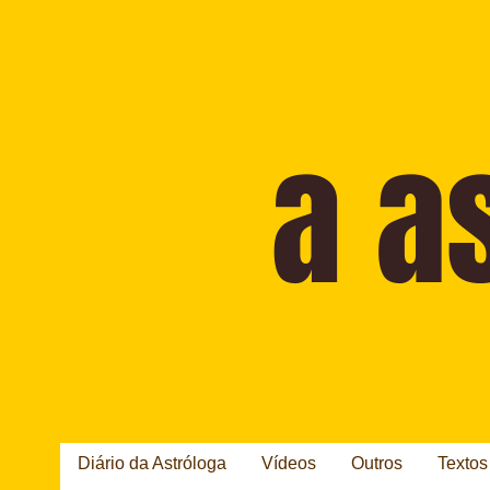
Diário da Astróloga
Vídeos
Outros
Textos