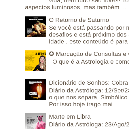
vida, nem tudo são flores! T
aspectos luminosos, mas também ...
O Retorno de Saturno
Se você está passando por
desafios e está próximo dos
idade , este conteúdo é para 
✪ Marcação de Consultas e 
O que é a Astrologia e como
Dicionário de Sonhos: Cobra
Diário da Astróloga: 12/Set/2
o que nos separa, Simbólico 
Por isso hoje trago mai...
Marte em Libra
Diário da Astróloga: 23/Ago/