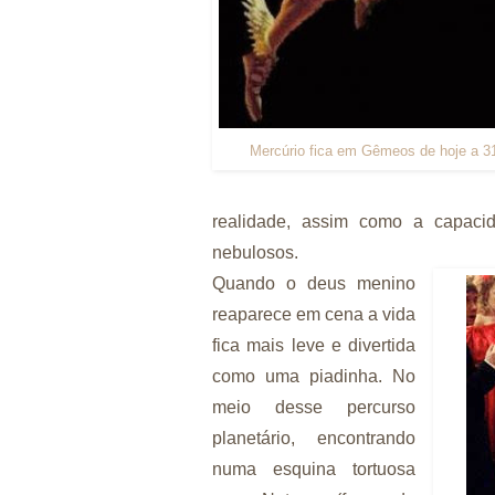
Mercúrio fica em Gêmeos de hoje a 3
realidade, assim como a capaci
nebulosos.
Quando o deus menino
reaparece em cena a vida
fica mais leve e divertida
como uma piadinha. No
meio desse percurso
planetário, encontrando
numa esquina tortuosa