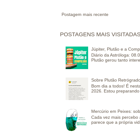
Postagem mais recente
POSTAGENS MAIS VISITADA
Júpiter, Plutão e a Com
Diário da Astróloga: 08.
Plutão gerou tanto inter
Sobre Plutão Retrógrado
Bom dia a todos! É nesta
2026. Estou preparando 
Mercúrio em Peixes: sob
Cada vez mais percebo a
parece que a própria vida