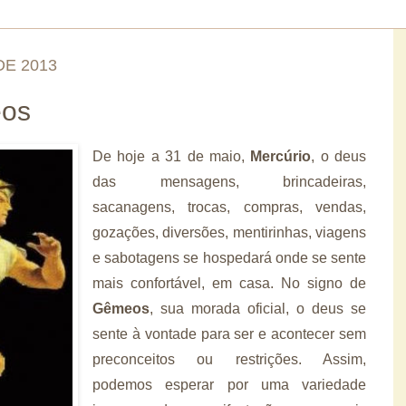
DE 2013
eos
De hoje a 31 de maio,
Mercúrio
, o deus
das mensagens, brincadeiras,
sacanagens, trocas, compras, vendas,
gozações, diversões, mentirinhas, viagens
e sabotagens se hospedará onde se sente
mais confortável, em casa. No signo de
Gêmeos
, sua morada oficial, o deus se
sente à vontade para ser e acontecer sem
preconceitos ou restrições. Assim,
podemos esperar por uma variedade