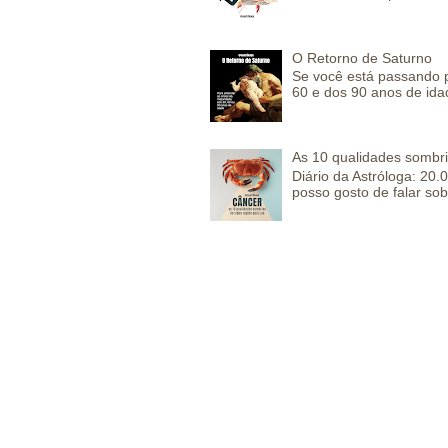
O Retorno de Saturno
Se você está passando 
60 e dos 90 anos de idad
As 10 qualidades sombr
Diário da Astróloga: 2
posso gosto de falar sob