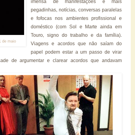
imensa de manifestações e mais
pegadinhas, notícias, conversas paralelas
e fofocas nos ambientes profissional e
doméstico (com Sol e Marte ainda em
Touro, signo do trabalho e da família).
1 de maio
Viagens e acordos que não saíam do
papel podem estar a um passo de virar
dade de argumentar e clarear acordos que andavam