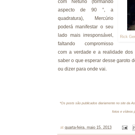
com Netuno (formando
aspecto de 90 °, a
quadratura), Mercúrio
poderá manifestar o seu
lado mais irresponsável,
Rick Ger
faltando compromisso
com a verdade e a realidade dos f
saber o que esperar desse garoto d
ou dizer para onde vai.
*Os posts são publicados diariamente no site da A
fotos e vídeos 
at
quarta-feira, maio 15, 2013