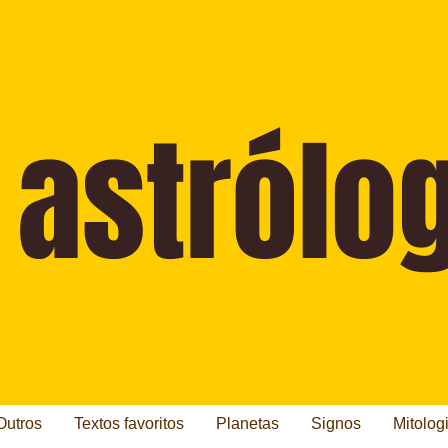
Outros
Textos favoritos
Planetas
Signos
Mitolog