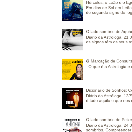
Hércules, o Leão e o Eg
Em dias de Sol em Leão 
do segundo signo de fog
O lado sombrio de Aquár
Diário da Astróloga: 21.
os signos têm os seus a
✪ Marcação de Consulta
O que é a Astrologia e 
Dicionário de Sonhos: C
Diário da Astróloga: 12/
é tudo aquilo o que nos 
O lado sombrio de Peixe
Diário da Astróloga: 24
sombrios. Compreender 