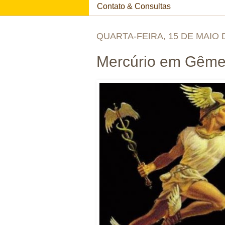
Contato & Consultas
QUARTA-FEIRA, 15 DE MAIO 
Mercúrio em Gêm