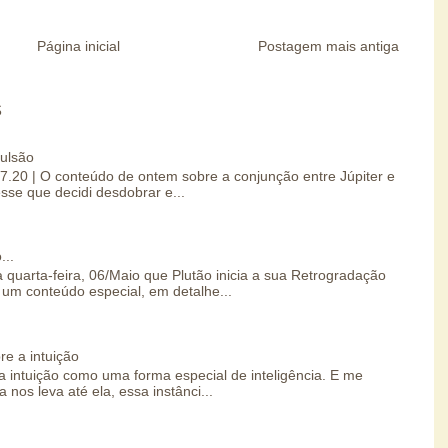
Página inicial
Postagem mais antiga
S
pulsão
07.20 | O conteúdo de ontem sobre a conjunção entre Júpiter e
esse que decidi desdobrar e...
...
 quarta-feira, 06/Maio que Plutão inicia a sua Retrogradação
um conteúdo especial, em detalhe...
re a intuição
 intuição como uma forma especial de inteligência. E me
 nos leva até ela, essa instânci...