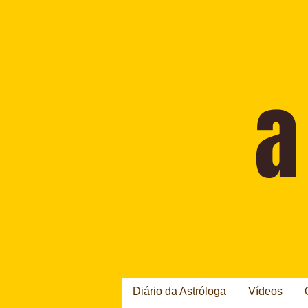
Diário da Astróloga
Vídeos