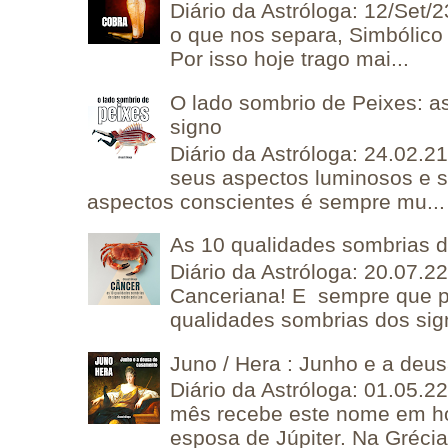
Diário da Astróloga: 12/Set/2
o que nos separa, Simbólico 
Por isso hoje trago mai...
O lado sombrio de Peixes: a
signo
Diário da Astróloga: 24.02.2
seus aspectos luminosos e 
aspectos conscientes é sempre mu...
As 10 qualidades sombrias 
Diário da Astróloga: 20.07.
Canceriana! E sempre que po
qualidades sombrias dos sign
Juno / Hera : Junho e a deu
Diário da Astróloga: 01.05.2
mês recebe este nome em 
esposa de Júpiter. Na Grécia 