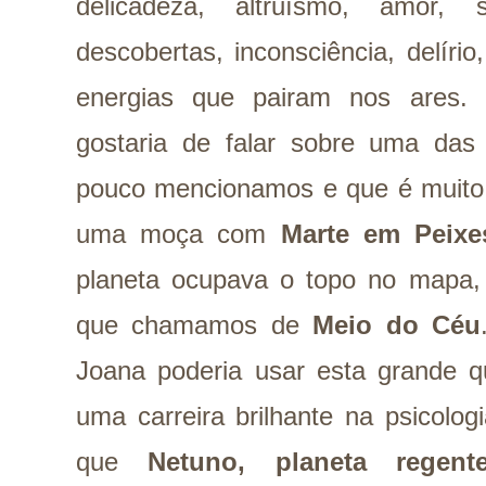
delicadeza, altruísmo, amor, 
descobertas, inconsciência, delír
energias que pairam nos ares. 
gostaria de falar sobre uma das 
pouco mencionamos e que é muito 
uma moça com
Marte em Peixe
planeta ocupava o topo no mapa, 
que chamamos de
Meio do Céu
Joana poderia usar esta grande q
uma carreira brilhante na psicolo
que
Netuno, planeta rege