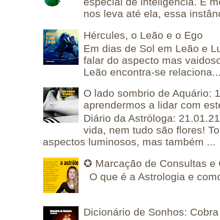
especial de inteligência. E 
nos leva até ela, essa instânc
Hércules, o Leão e o Ego
Em dias de Sol em Leão e L
falar do aspecto mas vaidos
Leão encontra-se relaciona..
O lado sombrio de Aquário: 1
aprendermos a lidar com est
Diário da Astróloga: 21.01.2
vida, nem tudo são flores! T
aspectos luminosos, mas também ...
✪ Marcação de Consultas e 
O que é a Astrologia e como
Dicionário de Sonhos: Cobra