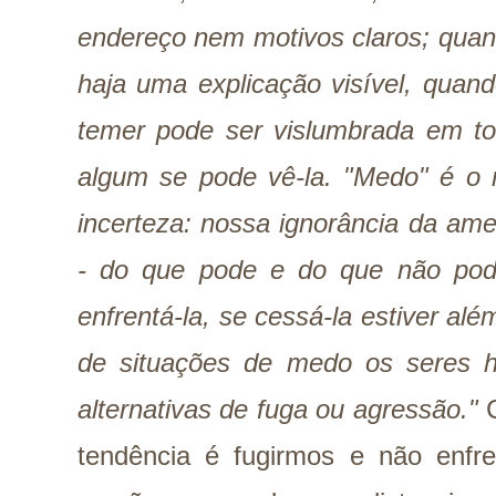
endereço nem motivos claros; qua
haja uma explicação visível, qua
temer pode ser vislumbrada em to
algum se pode vê-la. "Medo" é 
incerteza: nossa ignorância da ame
- do que pode e do que não pode
enfrentá-la, se cessá-la estiver al
de situações de medo os seres 
alternativas de fuga ou agressão."
C
tendência é fugirmos e não enf