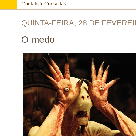
Contato & Consultas
QUINTA-FEIRA, 28 DE FEVEREI
O medo