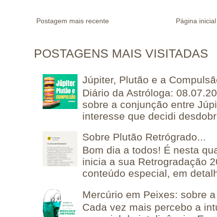
Postagem mais recente
Página inicial
POSTAGENS MAIS VISITADAS
Júpiter, Plutão e a Compuls
Diário da Astróloga: 08.07.2
sobre a conjunção entre Júpi
interesse que decidi desdobra
Sobre Plutão Retrógrado...
Bom dia a todos! É nesta qua
inicia a sua Retrogradação 
conteúdo especial, em detalh
Mercúrio em Peixes: sobre a 
Cada vez mais percebo a in