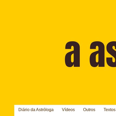
Diário da Astróloga
Vídeos
Outros
Textos