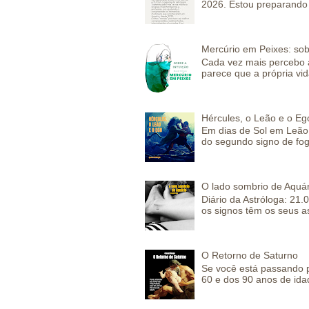
2026. Estou preparando 
Mercúrio em Peixes: sob
Cada vez mais percebo a
parece que a própria vida
Hércules, o Leão e o Eg
Em dias de Sol em Leão 
do segundo signo de fog
O lado sombrio de Aquár
Diário da Astróloga: 21.
os signos têm os seus a
O Retorno de Saturno
Se você está passando 
60 e dos 90 anos de idad