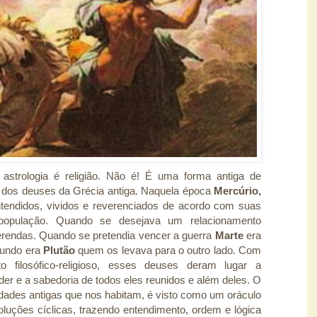
strologia é religião. Não é! É uma forma antiga de
 dos deuses da Grécia antiga. Naquela época
Mercúrio,
tendidos, vividos e reverenciados de acordo com suas
a população. Quando se desejava um relacionamento
rendas. Quando se pretendia vencer a guerra
Marte
era
undo era
Plutão
quem os levava para o outro lado. Com
o filosófico-religioso, esses deuses deram lugar a
der e a sabedoria de todos eles reunidos e além deles. O
idades antigas que nos habitam, é visto como um oráculo
luções cíclicas, trazendo entendimento, ordem e lógica