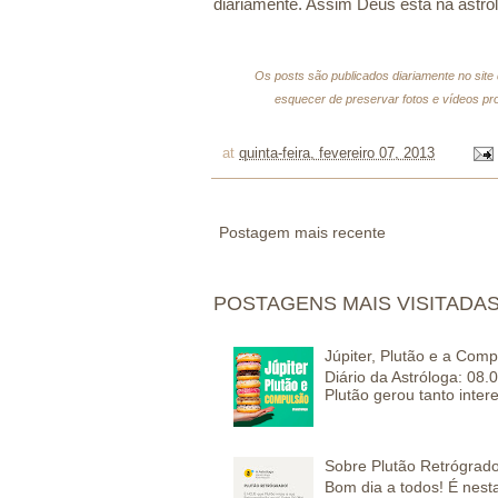
diariamente. Assim Deus está na astrolo
Os posts são publicados diariamente no site
esquecer de preservar fotos e vídeos pro
at
quinta-feira, fevereiro 07, 2013
Postagem mais recente
POSTAGENS MAIS VISITADA
Júpiter, Plutão e a Com
Diário da Astróloga: 08.
Plutão gerou tanto inter
Sobre Plutão Retrógrado
Bom dia a todos! É nesta