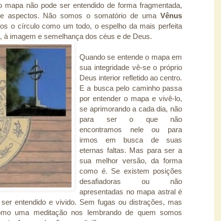
do mapa não pode ser entendido de forma fragmentada,
as e aspectos. Não somos o somatório de uma
Vênus
os o círculo como um todo, o espelho da mais perfeita
o, à imagem e semelhança dos céus e de Deus.
Quando se entende o mapa em
sua integridade vê-se o próprio
Deus interior refletido ao centro.
E a busca pelo caminho passa
por entender o mapa e vivê-lo,
se aprimorando a cada dia, não
para ser o que não
encontramos nele ou para
irmos em busca de suas
eternas faltas. Mas para ser a
sua melhor versão, da forma
como é. Se existem posições
desafiadoras ou não
apresentadas no mapa astral é
ser entendido e vivido. Sem fugas ou distrações, mas
Como uma meditação nos lembrando de quem somos