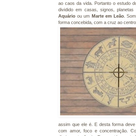
ao caos da vida. Portanto o estudo 
dividido em casas, signos, planet
Aquário
ou um
Marte em Leão
. Som
forma concebida, com a cruz ao centr
assim que ele é. E desta forma deve 
com amor, foco e concentração. 