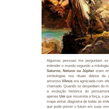
Algumas pessoas me perguntam se a
entender o mundo segundo a mitologia
Saturno, Netuno ou Júpiter
eram en
simbologias nos rituais diários d
amoroso
Vênus
era agraciada com ofe
chamado. Quando se despediam do m
a evolução histórica do pensament
apenas
Um
que resumiria a força, o po
mapa astral, diagrama de todas as ent
que pode prever o futuro em suas revo