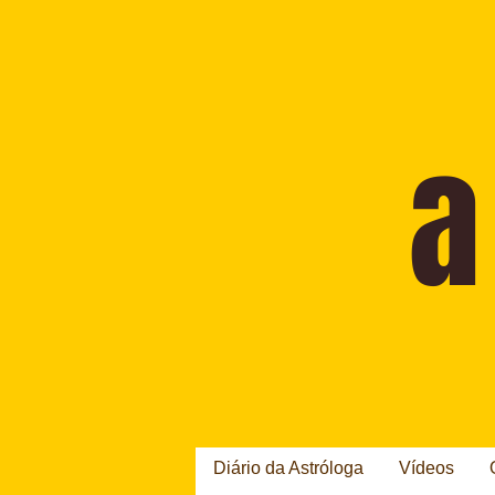
Diário da Astróloga
Vídeos