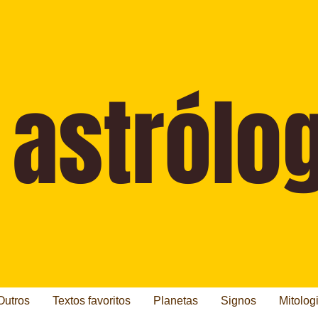
Outros
Textos favoritos
Planetas
Signos
Mitolog