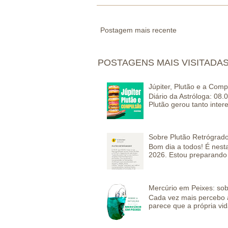
Postagem mais recente
POSTAGENS MAIS VISITADA
Júpiter, Plutão e a Com
Diário da Astróloga: 08.
Plutão gerou tanto inter
Sobre Plutão Retrógrado
Bom dia a todos! É nesta
2026. Estou preparando 
Mercúrio em Peixes: sob
Cada vez mais percebo a
parece que a própria vida