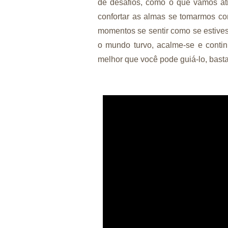
de desafios, como o que vamos at
confortar as almas se tomarmos co
momentos se sentir como se estiv
o mundo turvo, acalme-se e conti
melhor que você pode guiá-lo, basta