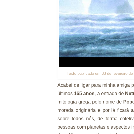
Texto publicado em 03 de fevereiro de
Acabei de ligar para minha amiga pi
últimos
165 anos
, a entrada de
Net
mitologia grega pelo nome de
Pos
morada originária e por lá ficará
a
sobre todos nós, de forma colet
pessoas com planetas e aspectos i