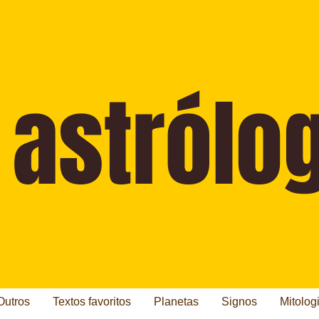
Outros
Textos favoritos
Planetas
Signos
Mitolog