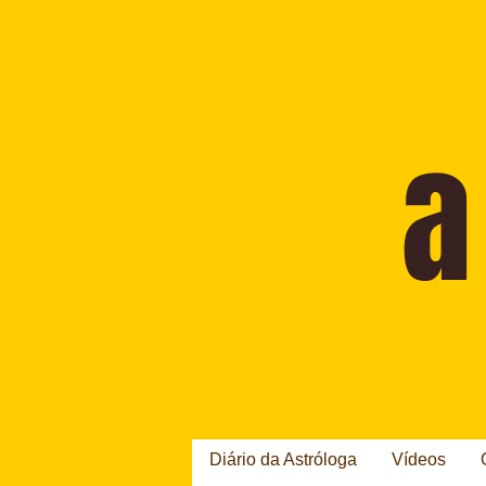
Diário da Astróloga
Vídeos