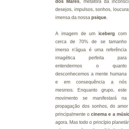
dos Mares
, metáfora da inconsc
desejos, impulsos, sonhos, loucur
imensa da nossa
psique
.
A imagem de um
iceberg
com
cerca de 70% de se tamanho
imerso n'água é uma referência
imagética perfeita para
entendermos o quanto
desconhecemos a mente humana
e em consequência a nós
mesmos. Enquanto grupo, este
movimento se manifestará na
propagação dos sonhos, do amor r
principalmente o
cinema e a músi
agora. Mas todo o princípio planetár