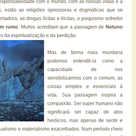
 responsabilidade com o mundo, com as nossas vidas e a
 estão as religiões opressoras e dogmáticas que se
rtadora, as drogas lícitas e ilícitas, o psiquismo sofredor
em rumo
. Muitos acreditam que a passagem de
Netuno
s da espiritualização e da perdição.
Mas de forma mais mundana
podemos entendê-la como a
capacidade de nos
sensibilizarmos com o comum, as
coisas simples e essenciais à
vida. Sua passagem inspira a
compaixão. Ser super humano não
significará ser capaz de atos
heróicos, mas apenas de sentir e
ualismo e materialismo exacerbados. Num período cheio