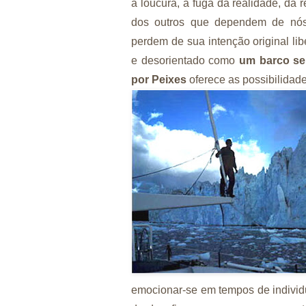
a loucura, a fuga da realidade, da
dos outros que dependem de nós,
perdem de sua intenção original libe
e desorientado como
um barco s
por Peixes
oferece as possibilidade
emocionar-se em tempos de individ