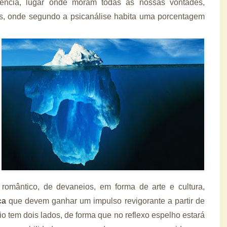
iência, lugar onde moram todas as nossas vontades,
as, onde segundo a psicanálise habita uma porcentagem
omântico, de devaneios, em forma de arte e cultura,
ca
que devem
ganhar um impulso revigorante a partir de
io tem dois lados, de forma que no reflexo espelho estará