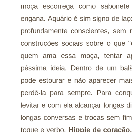
moça escorrega como sabonete 
engana. Aquário é sim signo de laç
profundamente conscientes, sem m
construções sociais sobre o que "
quem ama essa moça, tentar ap
péssima ideia. Dentro de um balã
pode estourar e não aparecer mai
perdê-la para sempre. Para conqui
levitar e com ela alcançar longas 
longas conversas e trocas sem fi
toque e verbo.
Hippie de coração