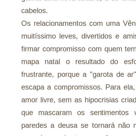
cabelos.
Os relacionamentos com uma Vên
muitíssimo leves, divertidos e am
firmar compromisso com quem te
mapa natal o resultado do esf
frustrante, porque a "garota de a
escapa a compromissos. Para ela, 
amor livre, sem as hipocrisias cri
que mascaram os sentimentos ve
paredes a deusa se tornará não m