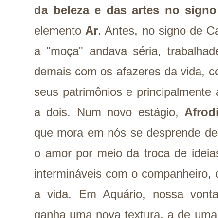
da beleza e das artes
no signo
elemento
Ar
. Antes, no signo de Ca
a "moça" andava séria, trabalhad
demais com os afazeres da vida, co
seus patrimônios e principalmente 
a dois. Num novo estágio,
Afrod
que mora em nós se desprende de 
o amor por meio da troca de idei
intermináveis com o companheiro, 
a vida. Em Aquário, nossa vont
ganha uma nova textura, a de uma 