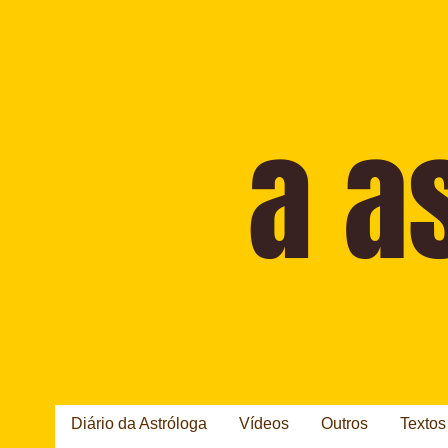
Diário da Astróloga
Vídeos
Outros
Textos