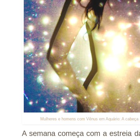
Mulheres e homens com Vênus em Aquário: A cabeça e
A semana começa com a estreia 