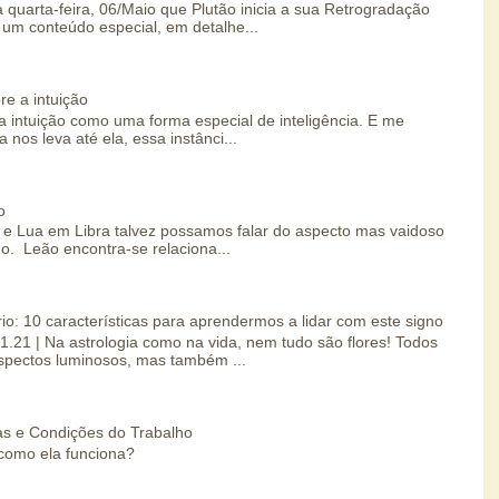
 quarta-feira, 06/Maio que Plutão inicia a sua Retrogradação
um conteúdo especial, em detalhe...
re a intuição
 intuição como uma forma especial de inteligência. E me
 nos leva até ela, essa instânci...
o
e Lua em Libra talvez possamos falar do aspecto mas vaidoso
o. Leão encontra-se relaciona...
io: 10 características para aprendermos a lidar com este signo
01.21 | Na astrologia como na vida, nem tudo são flores! Todos
spectos luminosos, mas também ...
s e Condições do Trabalho
como ela funciona?