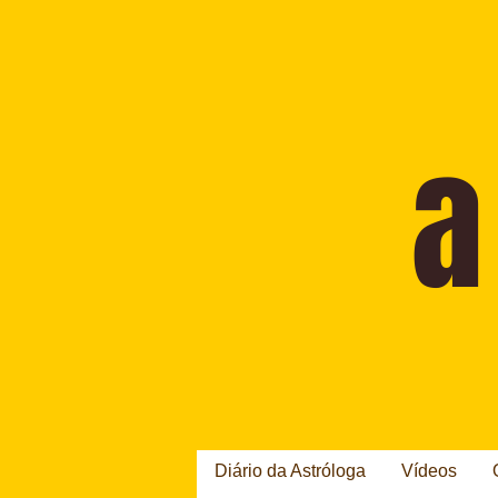
Diário da Astróloga
Vídeos