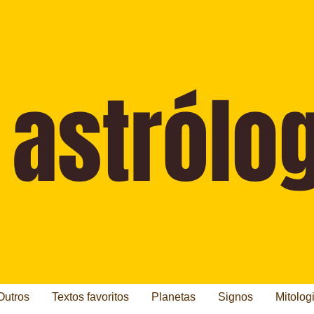
Outros
Textos favoritos
Planetas
Signos
Mitolog