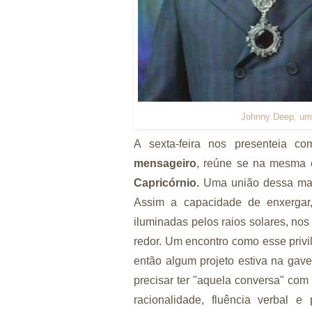
Johnny Deep, um 
A sexta-feira nos presenteia 
mensageiro
, reúne se na mesma 
Capricórnio.
Uma união dessa magn
Assim a capacidade de enxergar,
iluminadas pelos raios solares, no
redor. Um encontro como esse privi
então algum projeto estiva na gave
precisar ter "aquela conversa" co
racionalidade, fluência verbal e