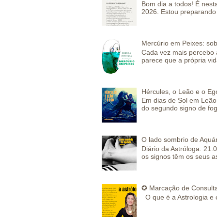
Bom dia a todos! É nesta
2026. Estou preparando 
Mercúrio em Peixes: sob
Cada vez mais percebo a
parece que a própria vida
Hércules, o Leão e o Eg
Em dias de Sol em Leão 
do segundo signo de fog
O lado sombrio de Aquár
Diário da Astróloga: 21.
os signos têm os seus a
✪ Marcação de Consulta
O que é a Astrologia e 