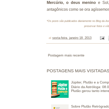
Mercúrio, o deus menino
e Sol,
antagônicos como se ora agíssemos
*Os posts são publicados diariamente no Blog da As
preservar fotos e ví
at
sexta-feira, janeiro 18, 2013
Postagem mais recente
POSTAGENS MAIS VISITADA
Júpiter, Plutão e a Com
Diário da Astróloga: 08.
Plutão gerou tanto inter
Sobre Plutão Retrógrado