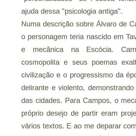
ajuda dessa "psicologia antiga".
Numa descrição sobre Álvaro de C
o personagem teria nascido em Tav
e mecânica na Escócia. Campo
cosmopolita e seus poemas exal
civilização e o progressismo da époc
delirante e violento, demonstrando
das cidades. Para Campos, o meca
próprio desejo de partir eram pro
vários textos. E ao me deparar com