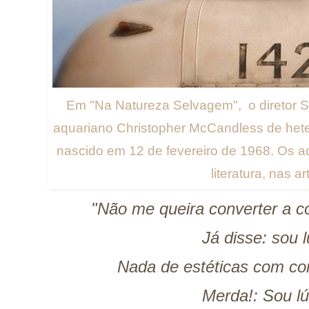
Em "Na Natureza Selvagem", o diretor S
aquariano Christopher McCandless de het
nascido em 12 de fevereiro de 1968. Os a
literatura, nas ar
"Não me queira converter a c
Já disse: sou l
Nada de estéticas com cor
Merda!: Sou lú