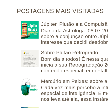
POSTAGENS MAIS VISITADAS
Júpiter, Plutão e a Compuls
Diário da Astróloga: 08.07.2
sobre a conjunção entre Júpi
interesse que decidi desdobra
Sobre Plutão Retrógrado...
Bom dia a todos! É nesta qua
inicia a sua Retrogradação 
conteúdo especial, em detalh
Mercúrio em Peixes: sobre a 
Cada vez mais percebo a in
especial de inteligência. E 
nos leva até ela, essa instânc