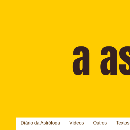
Diário da Astróloga
Vídeos
Outros
Textos