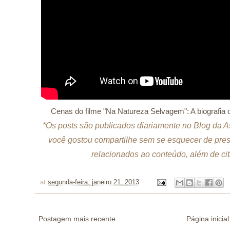
Cenas do filme "Na Natureza Selvagem": A biografia 
*Os posts são publicados diariamente no Blog da A
você gostou compartilhe sem se esquecer de prese
relacionados ao conteúdo, além de cita
at
segunda-feira, janeiro 21, 2013
Postagem mais recente
Página inicial