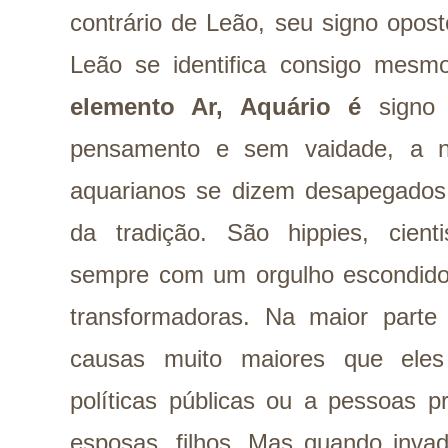
contrário de Leão, seu signo opos
Leão se identifica consigo mesm
elemento Ar, Aquário é
signo d
pensamento e sem vaidade, a nã
aquarianos se dizem desapegados
da tradição. São hippies, cientis
sempre com um orgulho escondido 
transformadoras. Na maior part
causas muito maiores que el
políticas públicas ou a pessoas 
esposas, filhos. Mas quando invad