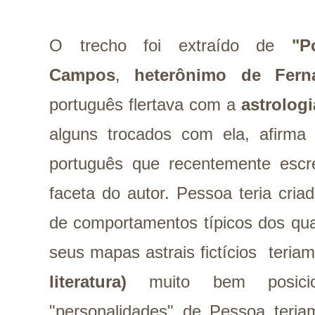
O trecho foi extraído de
"P
Campos
,
heterônimo de Fern
português flertava com a
astrologi
alguns trocados com ela, afirma 
português que recentemente escr
faceta do autor. Pessoa teria cri
de comportamentos típicos dos qua
seus mapas astrais fictícios teria
literatura)
muito bem posicio
"personalidades" de Pessoa teria