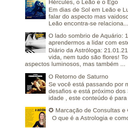
Hércules, o Leão e o Ego
Em dias de Sol em Leão e L
falar do aspecto mas vaidos
Leão encontra-se relaciona..
O lado sombrio de Aquário: 1
aprendermos a lidar com est
Diário da Astróloga: 21.01.2
vida, nem tudo são flores! T
aspectos luminosos, mas também ...
O Retorno de Saturno
Se você está passando por
desafios e está próximo dos
idade , este conteúdo é para 
✪ Marcação de Consultas e 
O que é a Astrologia e como