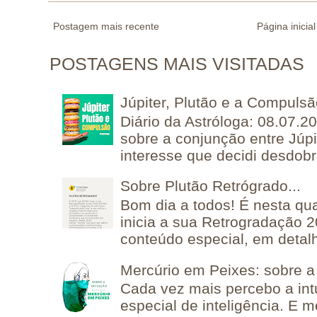
Postagem mais recente
Página inicial
POSTAGENS MAIS VISITADAS
Júpiter, Plutão e a Compuls
Diário da Astróloga: 08.07.2
sobre a conjunção entre Júpi
interesse que decidi desdobra
Sobre Plutão Retrógrado...
Bom dia a todos! É nesta qua
inicia a sua Retrogradação 
conteúdo especial, em detalh
Mercúrio em Peixes: sobre a 
Cada vez mais percebo a in
especial de inteligência. E 