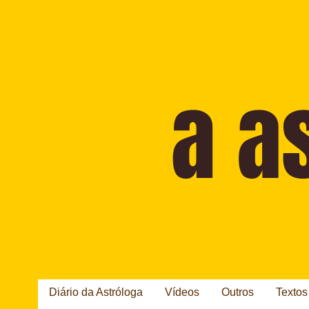
Diário da Astróloga
Vídeos
Outros
Textos