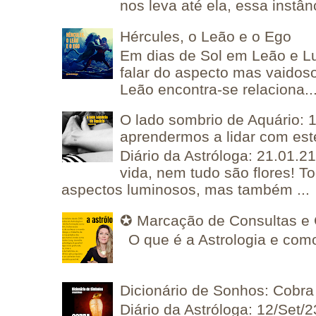
nos leva até ela, essa instânc
Hércules, o Leão e o Ego
Em dias de Sol em Leão e L
falar do aspecto mas vaidos
Leão encontra-se relaciona..
O lado sombrio de Aquário: 1
aprendermos a lidar com est
Diário da Astróloga: 21.01.2
vida, nem tudo são flores! T
aspectos luminosos, mas também ...
✪ Marcação de Consultas e 
O que é a Astrologia e como
Dicionário de Sonhos: Cobra
Diário da Astróloga: 12/Set/2