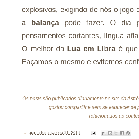
explosivos, exigindo de nós o jogo
a balança
pode fazer. O dia p
pensamentos cortantes, língua afi
O melhor da
Lua em Libra
é que 
Façamos o mesmo e evitemos confl
Os posts são publicados diariamente no site da Astró
gostou compartilhe sem se esquecer de p
relacionados ao conteú
at
quinta-feira, janeiro 31, 2013