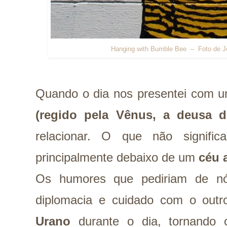
Hanging with Bumble Bee – Foto de J
Quando o dia nos presentei com
(regido pela Vênus, a deusa 
relacionar. O que não signific
principalmente debaixo de um
céu 
Os humores que pediriam de nó
diplomacia e cuidado com o outr
Urano
durante o dia, tornando o