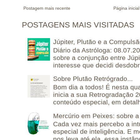
Postagem mais recente
Página inicial
POSTAGENS MAIS VISITADAS
Júpiter, Plutão e a Compuls
Diário da Astróloga: 08.07.2
sobre a conjunção entre Júpi
interesse que decidi desdobra
Sobre Plutão Retrógrado...
Bom dia a todos! É nesta qua
inicia a sua Retrogradação 
conteúdo especial, em detalh
Mercúrio em Peixes: sobre a 
Cada vez mais percebo a in
especial de inteligência. E 
nos leva até ela, essa instânc