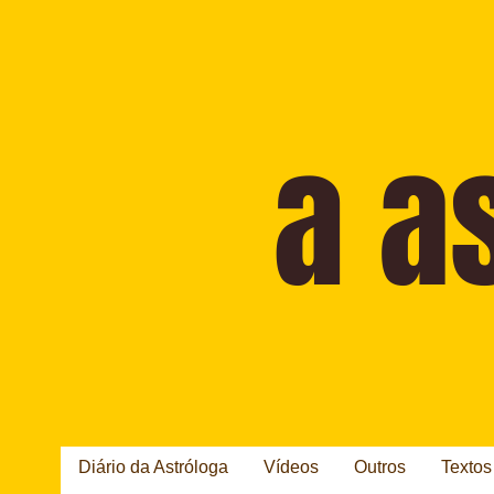
Diário da Astróloga
Vídeos
Outros
Textos