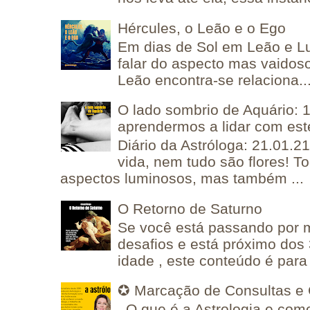
Hércules, o Leão e o Ego
Em dias de Sol em Leão e L
falar do aspecto mas vaidos
Leão encontra-se relaciona..
O lado sombrio de Aquário: 1
aprendermos a lidar com est
Diário da Astróloga: 21.01.2
vida, nem tudo são flores! T
aspectos luminosos, mas também ...
O Retorno de Saturno
Se você está passando por
desafios e está próximo dos
idade , este conteúdo é para 
✪ Marcação de Consultas e 
O que é a Astrologia e como