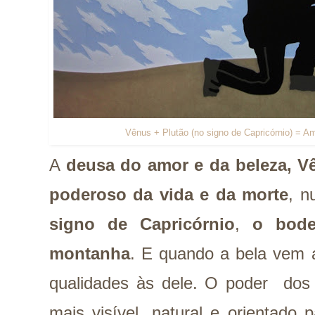
Vênus + Plutão (no signo de Capricórnio) = 
A
deusa do amor e da beleza, V
poderoso da vida e da morte
, n
signo de Capricórnio
,
o bode 
montanha
. E quando a bela vem 
qualidades às dele. O poder do
mais visível, natural e orientado 