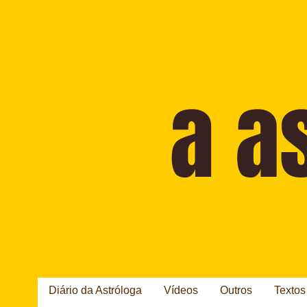
Diário da Astróloga
Vídeos
Outros
Textos