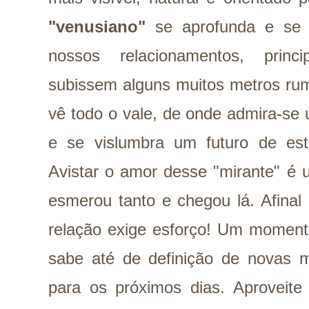
"venusiano"
se aprofunda e se
nossos relacionamentos, princ
subissem alguns muitos metros ru
vê todo o vale, de onde admira-se
e se vislumbra um futuro de est
Avistar o amor desse "mirante" é 
esmerou tanto e chegou lá. Afina
relação exige esforço! Um momen
sabe até de definição de novas m
para os próximos dias. Aproveite