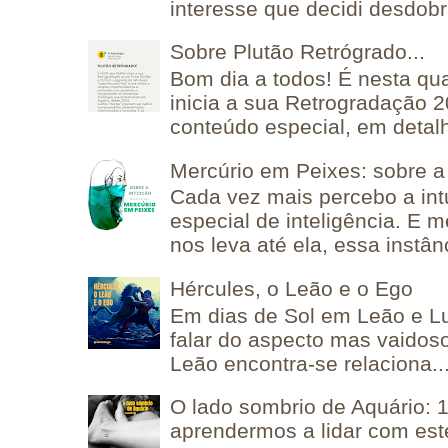
interesse que decidi desdobra
Sobre Plutão Retrógrado...
Bom dia a todos! É nesta qua
inicia a sua Retrogradação 
conteúdo especial, em detalh
Mercúrio em Peixes: sobre a 
Cada vez mais percebo a in
especial de inteligência. E 
nos leva até ela, essa instânc
Hércules, o Leão e o Ego
Em dias de Sol em Leão e L
falar do aspecto mas vaidos
Leão encontra-se relaciona..
O lado sombrio de Aquário: 1
aprendermos a lidar com est