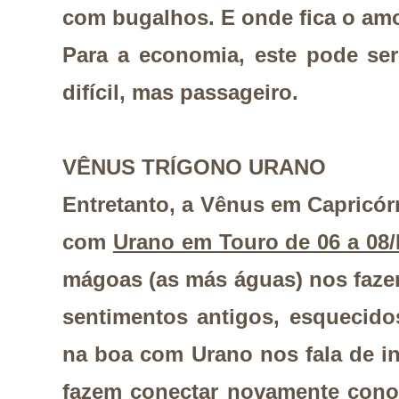
com bugalhos. E onde fica o am
Para a economia, este pode s
difícil, mas passageiro.
VÊNUS TRÍGONO URANO
Entretanto, a Vênus em Capricó
com
Urano em Touro de 06 a 08/
mágoas (as más águas) nos faze
sentimentos antigos, esquecido
na boa com Urano nos fala de in
fazem conectar novamente cono