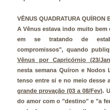
VÊNUS QUADRATURA QUÍRON 
A Vênus estava indo muito bem 
em se tratando de estabe
compromissos", quando publiqu
Vênus por Capricórnio (23/Jan
nesta semana Quíron e Nodos 
tenso entre si e no meio desse 
grande provação (03 a 08/Fev)
. 
do amor com o "destino" e "a fer