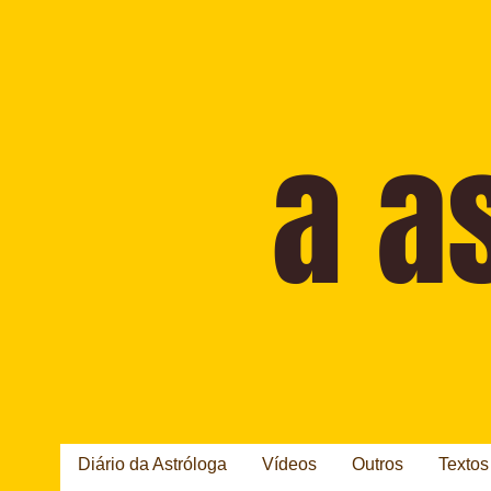
Diário da Astróloga
Vídeos
Outros
Textos