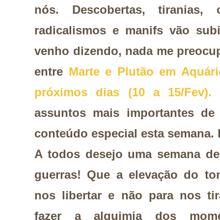
nós. Descobertas, tiranias, co
radicalismos e manifs vão su
venho dizendo, nada me preocu
entre
Marte e Plutão em Aquári
próximos dias (10 a 15/Fev).
C
assuntos mais importantes de
conteúdo especial esta semana. 
A todos desejo uma semana de
guerras! Que a elevação do to
nos libertar e não para nos ti
fazer a alquimia dos mome