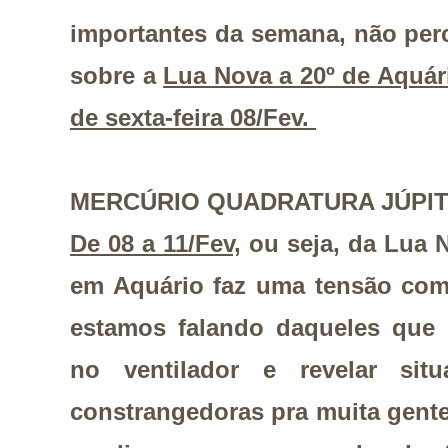
importantes da semana, não per
sobre a
Lua Nova a 20º de Aquár
de sexta-feira 08/Fev.
MERCÚRIO QUADRATURA JÚPI
De 08 a 11/Fev,
ou seja, da Lua 
em Aquário faz uma tensão com
estamos falando daqueles que 
no ventilador e revelar si
constrangedoras pra muita gente