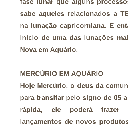
fase lunar que alguns process
sabe aqueles relacionados a T
na lunação capricorniana. E entã
início de uma das lunações ma
Nova em Aquário.
MERCÚRIO EM AQUÁRIO
Hoje Mercúrio, o deus da comun
para transitar pelo signo de
05 a
rápida, ele poderá trazer 
lançamentos de novos produtos