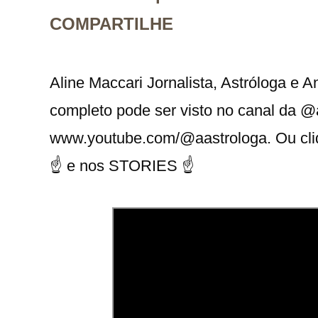
COMPARTILHE
Aline Maccari Jornalista, Astróloga e 
completo pode ser visto no canal da 
www.youtube.com/@aastrologa. Ou cliq
☝ e nos STORIES ☝