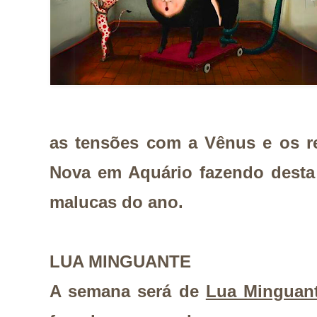
as tensões com a Vênus e os r
Nova em Aquário fazendo dest
malucas do ano.
LUA MINGUANTE
A semana será de
Lua Minguant