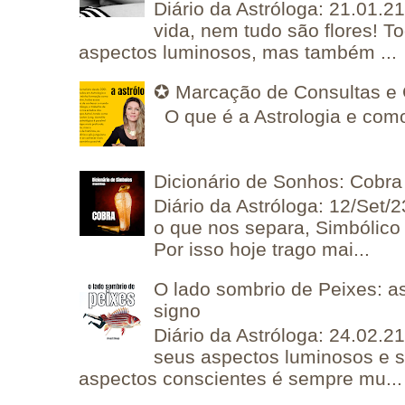
Diário da Astróloga: 21.01.2
vida, nem tudo são flores! T
aspectos luminosos, mas também ...
✪ Marcação de Consultas e 
O que é a Astrologia e como
Dicionário de Sonhos: Cobra
Diário da Astróloga: 12/Set/2
o que nos separa, Simbólico 
Por isso hoje trago mai...
O lado sombrio de Peixes: a
signo
Diário da Astróloga: 24.02.2
seus aspectos luminosos e 
aspectos conscientes é sempre mu...