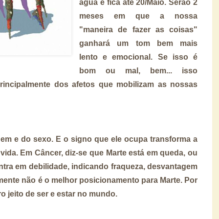
água e fica até 20/Maio. Serão 2
meses em que a nossa
"maneira de fazer as coisas"
ganhará um tom bem mais
lento e emocional. Se isso é
bom ou mal, bem... isso
rincipalmente dos afetos que mobilizam as nossas
em e do sexo. E o signo que ele ocupa transforma a
 vida. Em
Câncer, diz-se que Marte está em queda, ou
ntra em debilidade, indicando fraqueza, desvantagem
vamente não é o melhor posicionamento para Marte. Por
o jeito de ser e estar no mundo.