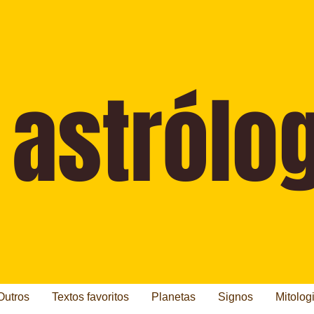
Outros
Textos favoritos
Planetas
Signos
Mitolog