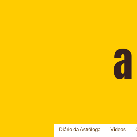
Diário da Astróloga
Vídeos