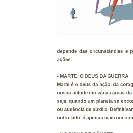
depende das circunstâncias e p
ações.
▪️
MARTE: O DEUS DA GUERRA
Marte é o
deus da ação, da corag
nossa atitude em várias áreas da
seja, quando um planeta se enco
ou ausência de auxílio. Definiti
outro lado, é apenas mais um outr