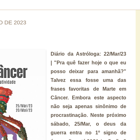
O DE 2023
Diário da Astróloga: 22/Mar/23
|
"Pra quê fazer hoje o que eu
posso deixar para amanhã?"
Talvez essa fosse uma das
frases favoritas de Marte em
Câncer. Embora este aspecto
não seja apenas sinônimo de
procrastinação. Neste próximo
sábado, 25/Mar, o deus da
guerra entra no 1º signo de