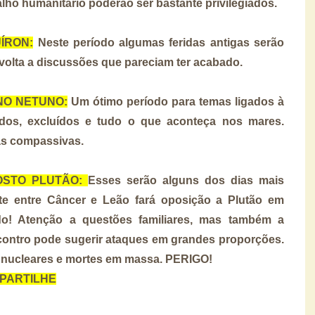
balho humanitário poderão ser bastante privilegiados.
UÍRON:
Neste período algumas feridas antigas serão
 volta a discussões que pareciam ter acabado.
ONO NETUNO:
Um ótimo período para temas ligados à
giados, excluídos e tudo o que aconteça nos mares.
as compassivas.
OPOSTO PLUTÃO:
Esses serão alguns dos dias mais
te entre Câncer e Leão fará oposição a Plutão em
do! Atenção a questões familiares, mas também a
ncontro pode sugerir ataques em grandes proporções.
 nucleares e mortes em massa. PERIGO!
MPARTILHE