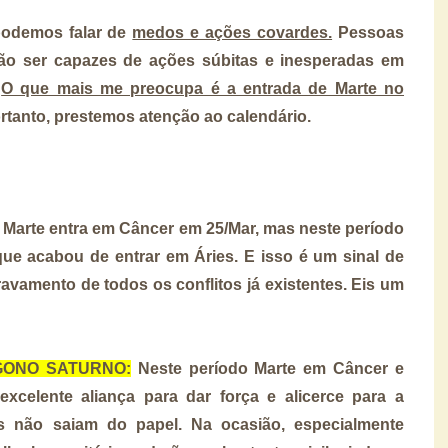
odemos falar de
medos e ações covardes.
Pessoas
ão ser capazes de ações súbitas e inesperadas em
.
O que mais me preocupa é a entrada de Marte no
rtanto, prestemos atenção ao calendário.
Marte entra em Câncer em 25/Mar, mas neste período
ue acabou de entrar em Áries. E isso é um sinal de
avamento de todos os conflitos já existentes. Eis um
RÍGONO SATURNO:
Neste período Marte em Câncer e
celente aliança para dar força e alicerce para a
s não saiam do papel. Na ocasião, especialmente