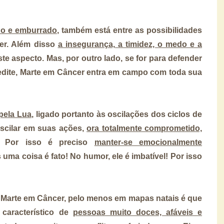
do e emburrado
, também está entre as possibilidades
er. Além disso
a insegurança, a timidez, o medo e a
te aspecto. Mas, por outro lado, se for para defender
redite, Marte em Câncer entra em campo com toda sua
pela Lua
, ligado portanto às oscilações dos ciclos de
scilar em suas ações,
ora totalmente comprometido,
. Por isso é preciso
manter-se emocionalmente
uma coisa é fato! No humor, ele é imbatível! Por isso
Marte em Câncer, pelo menos em mapas natais é que
característico de
pessoas muito doces, afáveis e