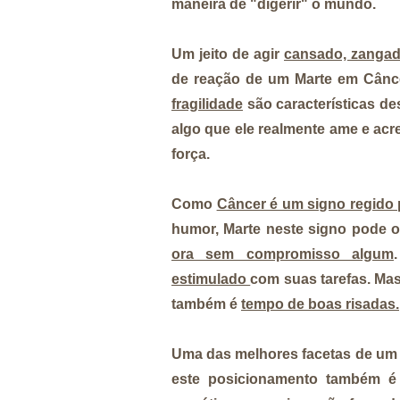
maneira de "digerir" o mundo.
Um jeito de agir
cansado, zanga
de reação de um Marte em Cânc
fragilidade
são características des
algo que ele realmente ame e ac
força.
Como
Câncer é um signo regido 
humor, Marte neste signo pode o
ora sem compromisso algum
estimulado
com suas tarefas. Mas 
também é
tempo de boas risadas.
Uma das melhores facetas de um 
este posicionamento também é 