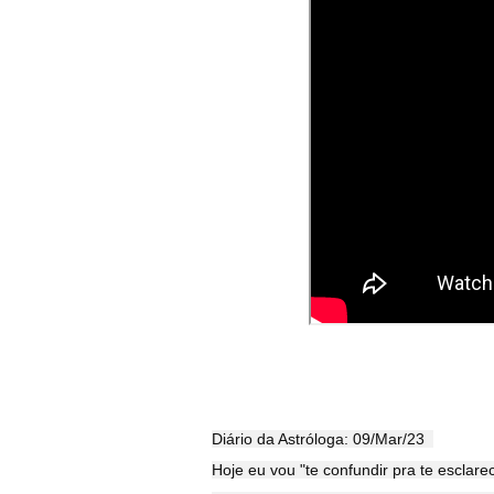
Diário da Astróloga: 09/Mar/23
Hoje eu vou "te confundir pra te esclar