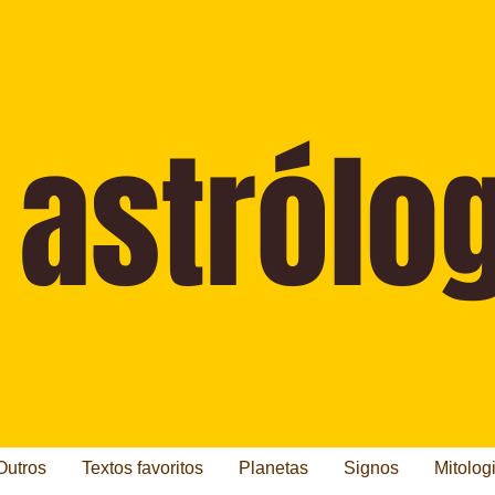
Outros
Textos favoritos
Planetas
Signos
Mitolog