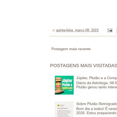
at
quinta-feira, março 09, 2023
Postagem mais recente
POSTAGENS MAIS VISITADA
Júpiter, Plutão e a Com
Diário da Astróloga: 08.
Plutão gerou tanto inter
Sobre Plutão Retrógrado
Bom dia a todos! É nesta
2026. Estou preparando 