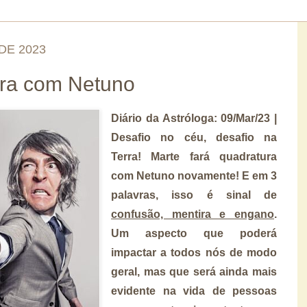
DE 2023
ura com Netuno
Diário da Astróloga: 09/Mar/23 |
Desafio no céu, desafio na
Terra! Marte fará quadratura
com Netuno novamente! E em 3
palavras, isso é sinal de
confusão, mentira e engano
.
Um aspecto que poderá
impactar a todos nós de modo
geral, mas que será ainda mais
evidente na vida de pessoas