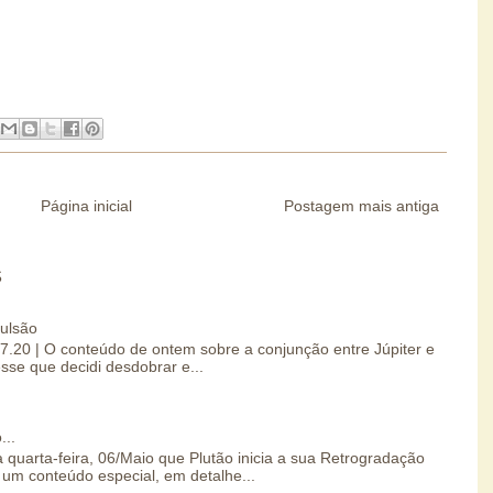
Página inicial
Postagem mais antiga
S
pulsão
07.20 | O conteúdo de ontem sobre a conjunção entre Júpiter e
esse que decidi desdobrar e...
...
 quarta-feira, 06/Maio que Plutão inicia a sua Retrogradação
um conteúdo especial, em detalhe...