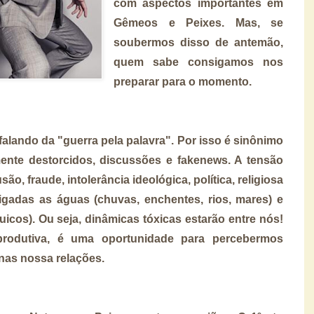
com aspectos importantes em
Gêmeos e Peixes. Mas, se
soubermos disso de antemão,
quem sabe consigamos nos
preparar para o momento.
lando da "guerra pela palavra". Por isso é sinônimo
mente destorcidos, discussões e fakenews. A tensão
o, fraude, intolerância ideológica, política, religiosa
igadas as águas (chuvas, enchentes, rios, mares) e
icos). Ou seja, dinâmicas tóxicas estarão entre nós!
rodutiva, é uma oportunidade para percebermos
nas nossa relações.