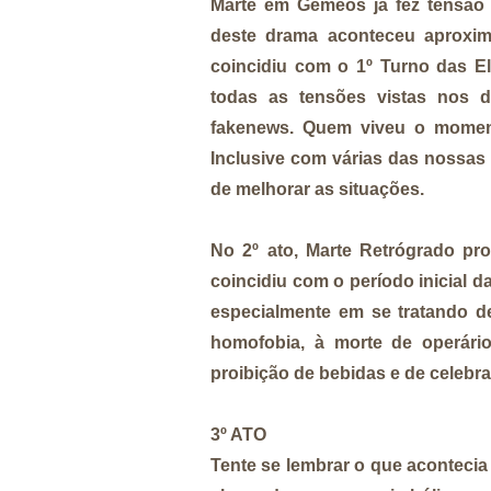
Marte em Gêmeos já fez tensão
deste drama aconteceu aproxi
coincidiu com o 1º Turno das Elei
todas as tensões vistas nos d
fakenews. Quem viveu o moment
Inclusive com várias das nossas 
de melhorar as situações.
No 2º ato, Marte Retrógrado 
coincidiu com o período inicial 
especialmente em se tratando de
homofobia, à morte de operári
proibição de bebidas e de celebr
3º ATO
Tente se lembrar o que acontecia