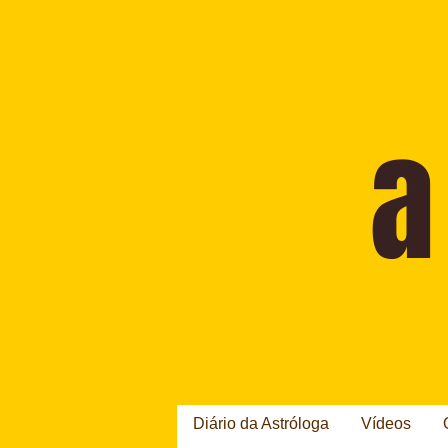
Diário da Astróloga
Vídeos