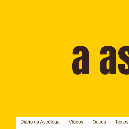
Diário da Astróloga
Vídeos
Outros
Textos