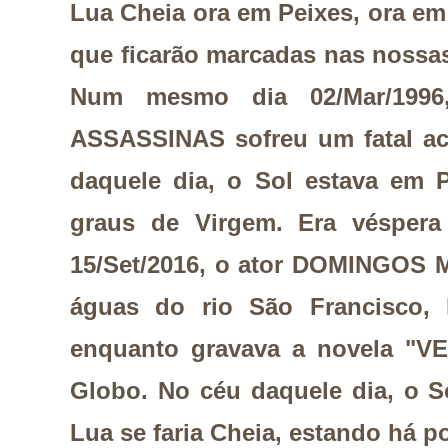
Lua Cheia ora em Peixes, ora e
que ficarão marcadas nas nossa
Num mesmo dia 02/Mar/199
ASSASSINAS sofreu um fatal ac
daquele dia, o Sol estava em 
graus de Virgem. Era véspera
15/Set/2016, o ator DOMINGOS
águas do rio São Francisco, l
enquanto gravava a novela "V
Globo. No céu daquele dia, o S
Lua se faria Cheia, estando há p