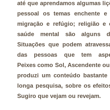
até que aprendamos algumas liçõ
pessoal os temas enchente e 
migração e refúgio; religião e e
saúde mental são alguns do
Situações que podem atravessa
das pessoas que tem
asp
Peixes
como Sol, Ascendente ou
produzi um conteúdo bastante 
longa pesquisa, sobre os efeit
Sugiro que vejam ou revejam.