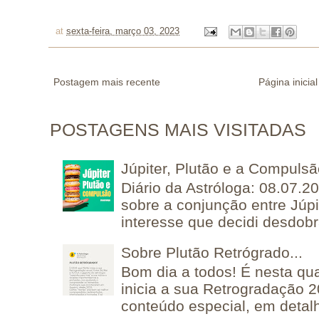
at
sexta-feira, março 03, 2023
Postagem mais recente
Página inicial
POSTAGENS MAIS VISITADAS
Júpiter, Plutão e a Compuls
Diário da Astróloga: 08.07.2
sobre a conjunção entre Júpi
interesse que decidi desdobra
Sobre Plutão Retrógrado...
Bom dia a todos! É nesta qua
inicia a sua Retrogradação 
conteúdo especial, em detalh