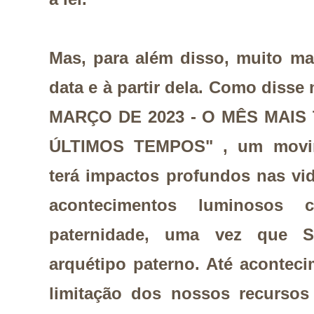
Mas, para além disso, muito ma
data e à partir dela. Como diss
MARÇO DE 2023 - O MÊS MAI
ÚLTIMOS TEMPOS" , u
m movi
terá impactos profundos nas vi
acontecimentos luminosos
paternidade, uma vez que 
arquétipo paterno. Até aconte
limitação dos nossos recursos