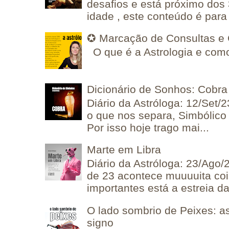
desafios e está próximo dos
idade , este conteúdo é para 
✪ Marcação de Consultas e 
O que é a Astrologia e como
Dicionário de Sonhos: Cobra
Diário da Astróloga: 12/Set/2
o que nos separa, Simbólico 
Por isso hoje trago mai...
Marte em Libra
Diário da Astróloga: 23/Ago/
de 23 acontece muuuuita coi
importantes está a estreia da 
O lado sombrio de Peixes: a
signo