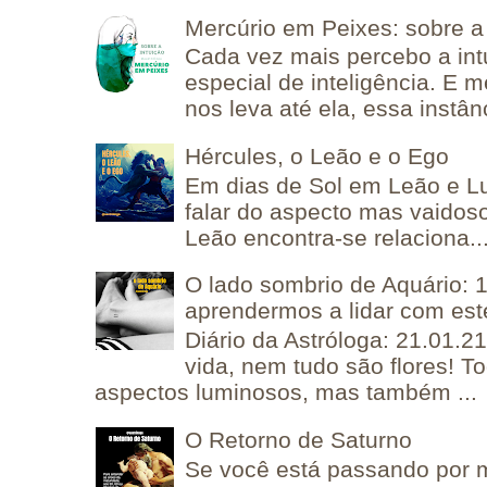
Mercúrio em Peixes: sobre a 
Cada vez mais percebo a in
especial de inteligência. E 
nos leva até ela, essa instânc
Hércules, o Leão e o Ego
Em dias de Sol em Leão e L
falar do aspecto mas vaidos
Leão encontra-se relaciona..
O lado sombrio de Aquário: 1
aprendermos a lidar com est
Diário da Astróloga: 21.01.2
vida, nem tudo são flores! T
aspectos luminosos, mas também ...
O Retorno de Saturno
Se você está passando por