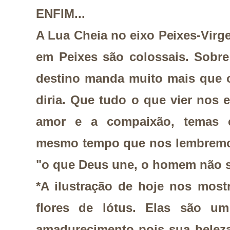
ENFIM...
A Lua Cheia no eixo Peixes-Virge
em Peixes são colossais. Sobr
destino manda muito mais que o 
diria. Que tudo o que vier nos 
amor e a compaixão, temas c
mesmo tempo que nos lembremos
"o que Deus une, o homem não s
*A ilustração de hoje nos mos
flores de lótus. Elas são um
amadurecimento pois sua beleza