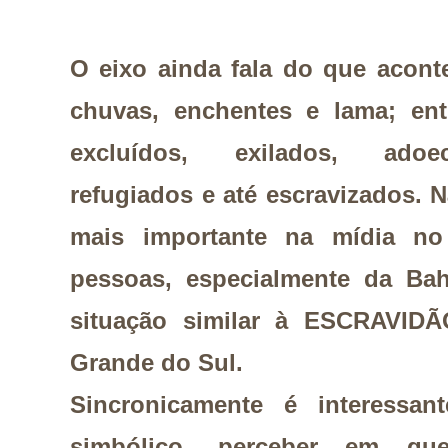
O eixo ainda fala do que acont
chuvas, enchentes e lama; ent
excluídos, exilados, adoeci
refugiados e até escravizados. 
mais importante na mídia n
pessoas, especialmente da Ba
situação similar à ESCRAVIDÃ
Grande do Sul.
Sincronicamente é interessan
simbólico, perceber em qu