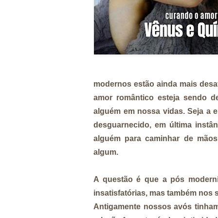
modernos estão ainda mais desaf
amor romântico esteja sendo de
alguém em nossa vidas. Seja a e
desguarnecido, em última instâ
alguém para caminhar de mãos d
algum.
A questão é que a
pós modern
insatisfatórias, mas também nos
Antigamente
nossos avós tinham