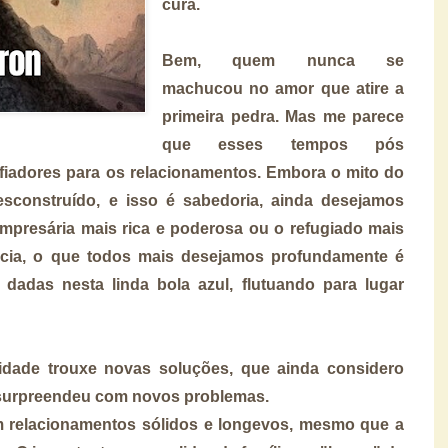
cura.
Bem, quem nunca se
machucou no amor que atire a
primeira pedra. Mas me parece
que esses tempos pós
iadores para os relacionamentos. Embora o mito do
sconstruído, e isso é sabedoria, ainda desejamos
mpresária mais rica e poderosa ou o refugiado mais
ncia, o que todos mais desejamos profundamente é
adas nesta linda bola azul, flutuando para lugar
idade
trouxe
novas soluções
, que ainda considero
 surpreendeu com
novos problemas
.
 relacionamentos sólidos e longevos, mesmo que a