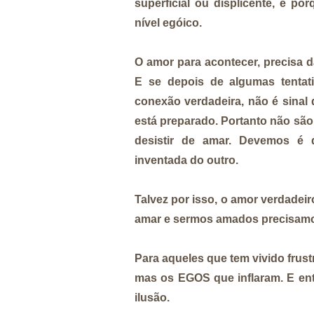
superficial ou displicente, é p
nível egóico.
O amor para acontecer, precisa 
E se depois de algumas tentat
conexão verdadeira, não é sinal
está preparado.
Portanto não são
desistir de amar. Devemos é d
inventada do outro.
Talvez por isso, o amor verdadei
amar e sermos amados precisa
Para aqueles que tem vivido frus
mas os EGOS que inflaram.
E en
ilusão.