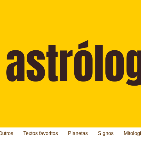
Outros
Textos favoritos
Planetas
Signos
Mitolog