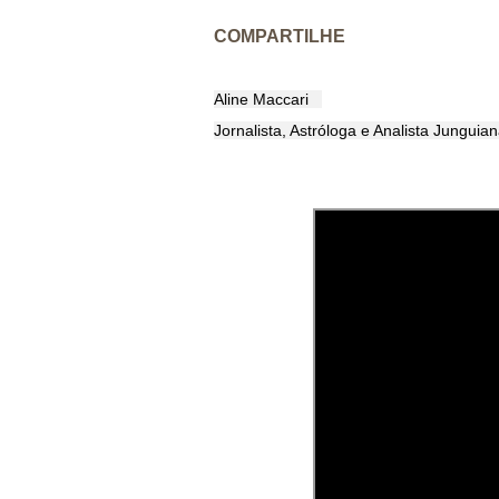
COMPARTILHE
Aline Maccari   

Jornalista, Astróloga e Analista Junguia