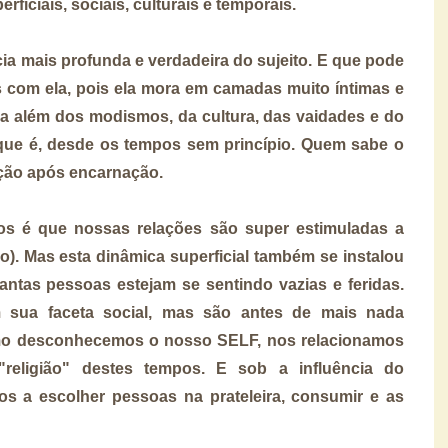
ficiais, sociais, culturais e temporais.
cia mais profunda e verdadeira do sujeito. E que pode
 com ela, pois ela mora em camadas muito íntimas e
ara além dos modismos, da cultura, das vaidades e do
que é, desde os tempos sem princípio. Quem sabe o
ção após encarnação.
pos é que nossas
relações são super estimuladas a
o)
. Mas esta dinâmica superficial também se instalou
 tantas pessoas estejam se sentindo vazias e feridas.
 sua faceta social, mas são antes de mais nada
omo desconhecemos o nosso SELF, nos relacionamos
religião" destes tempos. E sob a influência do
 a escolher pessoas na prateleira, consumir e as