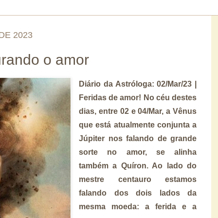
DE 2023
urando o amor
Diário da Astróloga: 02/Mar/23 |
Feridas de amor!
No céu destes
dias, entre 02 e 04/Mar, a Vênus
que está atualmente conjunta a
Júpiter nos falando de grande
sorte no amor, se alinha
também a
Quíron.
Ao lado do
mestre centauro estamos
falando dos
dois lados da
mesma moeda: a ferida e a