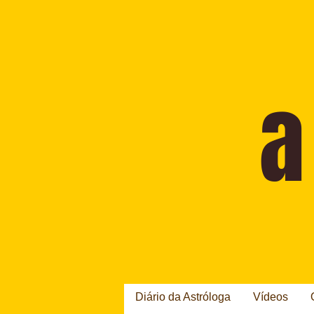
Diário da Astróloga
Vídeos