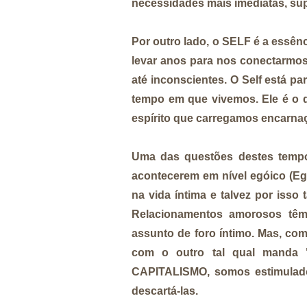
necessidades mais imediatas, super
Por outro lado, o SELF é a essên
levar anos para nos conectarmos
até inconscientes. O Self está p
tempo em que vivemos. Ele é o 
espírito que carregamos encarna
Uma das questões destes tem
acontecerem em nível egóico (Eg
na vida íntima e talvez por isso
Relacionamentos amorosos têm
assunto de foro íntimo. Mas, c
com o outro tal qual manda "
CAPITALISMO, somos estimulados
descartá-las.