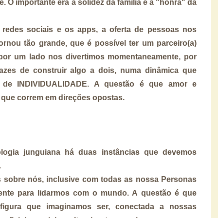
de. O importante era a solidez da família e a "honra" da
redes sociais e os apps, a oferta de pessoas nos
ornou tão grande, que é possível ter um parceiro(a)
 por um lado nos divertimos momentaneamente, por
azes de construir algo a dois, numa dinâmica que
do de INDIVIDUALIDADE.
A questão é que amor e
s que correm em direções opostas.
ologia junguiana há duas instâncias que devemos
.
 sobre nós, inclusive com todas as nossa Personas
ente para lidarmos com o mundo. A questão é que
figura que imaginamos ser, conectada a nossas