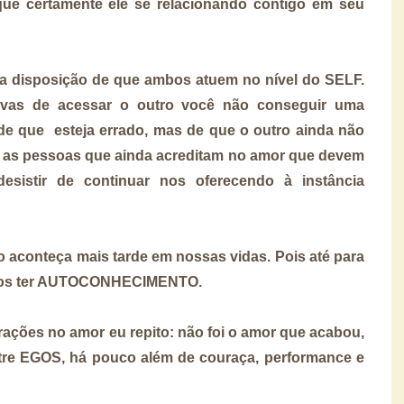
orque certamente ele se relacionando contigo em seu
da disposição de que ambos atuem no nível do SELF.
ivas de acessar o outro você não conseguir uma
 de que esteja errado, mas de que o outro ainda não
 as pessoas que ainda acreditam no amor que devem
esistir de continuar nos oferecendo à instância
ro aconteça mais tarde em nossas vidas. Pois até para
mos ter AUTOCONHECIMENTO.
trações no amor eu repito: não foi o amor que acabou,
tre EGOS, há pouco além de couraça, performance e