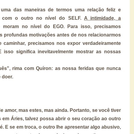
uma das maneiras de termos uma relação feliz e
do com o outro
no nível do SELF.
A intimidade, a
 moram no nível do EGO. Para isso, precisamos
s profundas motivações antes de nos relacionarmos
e caminhar, precisamos nos expor verdadeiramente
isso significa inevitavelmente mostrar as nossas
uês", rima com Quíron: as nossa feridas que nunca
é doer.
de amor, mas estes, mas ainda. Portanto, se você tiver
 em Áries
, talvez possa abrir o seu coração ao outro
. E se em troca, o outro lhe apresentar algo abusivo,