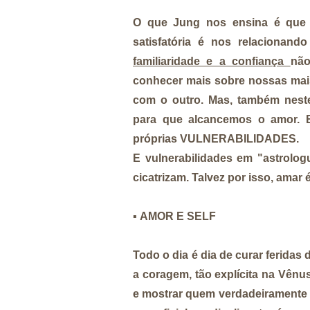
O que
Jung nos ensina
é que 
satisfatória é nos relacionan
familiaridade e a confiança
não
conhecer mais sobre nossas mai
com o outro. Mas, também nest
para que alcancemos o amor. E 
próprias
VULNERABILIDADES.
E vulnerabilidades em "astrolog
cicatrizam. Talvez por isso, amar 
▪️
AMOR E SELF
Todo o dia é dia de curar feridas 
a coragem, tão explícita na
Vênus
e mostrar quem verdadeiramente é