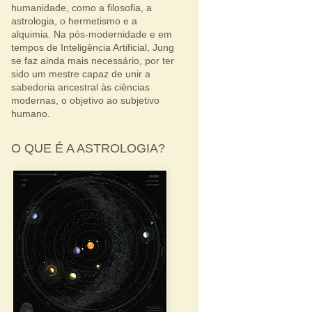
humanidade, como a filosofia, a
astrologia, o hermetismo e a
alquimia. Na pós-modernidade e em
tempos de Inteligência Artificial, Jung
se faz ainda mais necessário, por ter
sido um mestre capaz de unir a
sabedoria ancestral às ciências
modernas, o objetivo ao subjetivo
humano.
O QUE É A ASTROLOGIA?