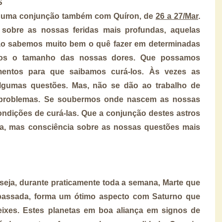
S
á uma conjunção também com Quíron, de
26 a 27/Mar
.
 sobre as nossas feridas mais profundas, aquelas
s não sabemos muito bem o quê fazer em determinadas
mos o tamanho das nossas dores. Que possamos
entos para que saibamos curá-los. Às vezes as
gumas questões. Mas, não se dão ao trabalho de
s problemas. Se soubermos onde nascem as nossas
ndições de curá-las. Que a conjunção destes astros
ia, mas consciência sobre as nossas questões mais
seja, durante praticamente toda a semana, Marte que
assada, forma um ótimo aspecto com Saturno que
ixes. Estes planetas em boa aliança em signos de