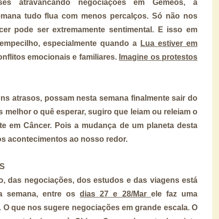
es atravancando negociações em Gêmeos, a
semana tudo flua com menos percalços. Só não nos
r pode ser extremamente sentimental. E isso em
empecilho, especialmente quando a
Lua estiver em
onflitos emocionais e familiares.
Imagine os protestos
ns atrasos, possam nesta semana finalmente sair do
melhor o quê esperar, sugiro que leiam ou releiam o
rte em Câncer. Pois a mudança de um planeta desta
os acontecimentos ao nosso redor.
ES
, das negociações, dos estudos e das viagens está
ta semana, entre os
dias 27 e 28/Mar
ele faz uma
e. O que nos sugere negociações em grande escala. O