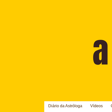
Diário da Astróloga
Vídeos