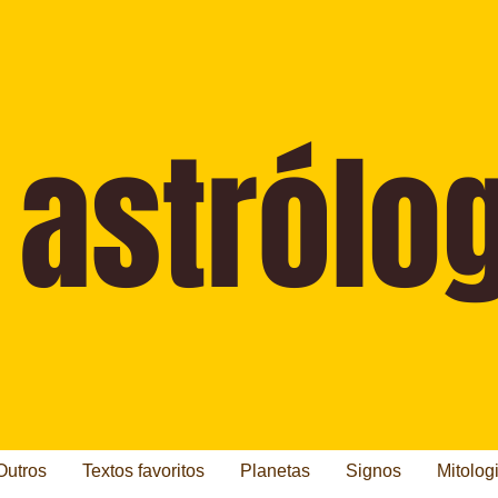
Outros
Textos favoritos
Planetas
Signos
Mitolog