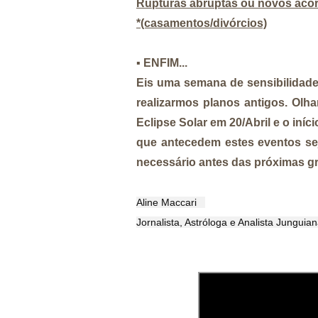
Rupturas abruptas ou novos acor
*(casamentos/divórcios)
▪️
ENFIM...
Eis uma semana de sensibilidad
realizarmos planos antigos. Olh
Eclipse Solar em 20/Abril e o in
que antecedem estes eventos sej
necessário antes das próximas gr
Aline Maccari   

Jornalista, Astróloga e Analista Junguia