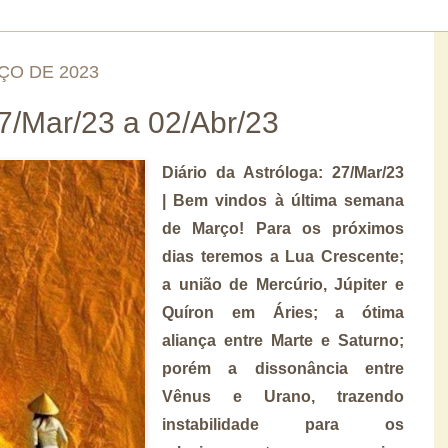
ÇO DE 2023
/Mar/23 a 02/Abr/23
Diário da Astróloga: 27/Mar/23
| Bem vindos à última semana
de Março! Para os próximos
dias teremos a Lua Crescente;
a união de Mercúrio, Júpiter e
Quíron em Áries; a ótima
aliança entre Marte e Saturno;
porém a dissonância entre
Vênus e Urano, trazendo
instabilidade para os