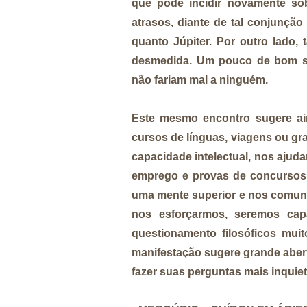
que pode incidir novamente so
atrasos, diante de tal conjunção
quanto Júpiter. Por outro lado
desmedida. Um pouco de bom sen
não fariam mal a ninguém.
Este mesmo encontro sugere ain
cursos de línguas, viagens ou g
capacidade intelectual, nos ajud
emprego e provas de concursos.
uma mente superior e nos comuni
nos esforçarmos, seremos capa
questionamento filosóficos mu
manifestação sugere grande abertu
fazer suas perguntas mais inquie