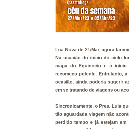
Lua Nova de 21/Mar, agora faremo
Na ocasião do início do ciclo 
mapa do Equinócio e o início 
recomeço potente. Entretanto, 
ocasião, ainda poderia sugerir 
em se tratando de viagens ou ac
Sincronicamente, o Pres. Lula que
tão aguardada viagem não acont
perdido tempo e já estejam em 