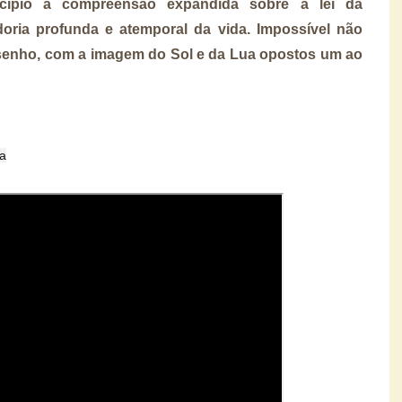
cípio a compreensão expandida sobre a lei da
oria profunda e atemporal da vida. Impossível não
esenho, com a imagem do Sol e da Lua opostos um ao
na