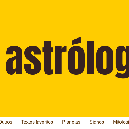
Outros
Textos favoritos
Planetas
Signos
Mitolog