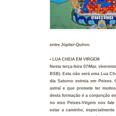
entre Júpiter-Quíron.
▪️
LUA CHEIA EM VIRGEM
Nesta terça-feira 07/Mar, vivere
BSB). Esta não será uma Lua Ch
dia Saturno estreia em Peixes. 
astral e que promete ter muit
desta formação é a conjunção en
no eixo Peixes-Virgem nos fale
estar a caminho, especialmente