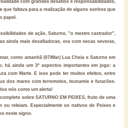
realidade com grandes desafios e responsabilidades,
e que faltava para a realização de alguns sonhos que
o papel.
ossibilidades de ação, Saturno, "o mestre castrador",
cas ainda mais desafiadoras, ora com secas severas,
 mar, como amanhã (07/Mar) Lua Cheia e Saturno em
, há ainda um 3º aspectos importantes em jogo: a
a com Marte. E isso pode ter muitos efeitos, entre
deus dos mares com terremotos, tsunamis e furacões.
odos nós como um alerta!
 completo sobre SATURNO EM PEIXES, fruto de uma
m ou releiam. Especialmente os nativos de Peixes e
s neste signo.