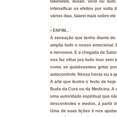
fakenews, ilusão, vício ou au
intensificar os efeitos por volt
vários dias, falarei mais sobre 
▪️
ENFIM...
A sensação que tenho diante do 
amplia todo o nosso emocional. E
e nervosos. E a chegada de Satur
nos faz olhar pra tudo isso sem 
como se quiséssemos gritar por
autocontrole. Nessa horas ou a g
A arte que ilustra o texto de ho
Buda da Cura ou da Medicina. A 
uma autoridade espiritual que n
descontroles e medos, à partir 
Uma de suas lições é nos ajuda