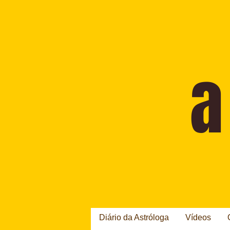
Diário da Astróloga
Vídeos