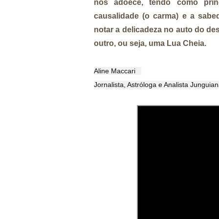
nos adoece, tendo como prin
causalidade (o carma) e a sabed
notar a delicadeza no auto do d
outro, ou seja, uma Lua Cheia.
Aline Maccari   

Jornalista, Astróloga e Analista Junguia