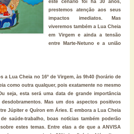
este cenário foi há 30 anos,
prestemos atenção aos seus
impactos imediatos. Mas
viveremos também a Lua Cheia
em Virgem e ainda a tensão
entre Marte-Netuno e a união
mos a Lua Cheia no 16º de Virgem, às 9h40 (horário de
eia como outra qualquer, pois exatamente no mesmo
Ou seja, esta será uma data de grande importância
os desdobramentos. Mas um dos aspectos positivos
tre Júpiter e Quíron em Áries. E embora a Lua Cheia
 de saúde-trabalho, boas notícias também poderão
 sobre estes temas. Entre elas a de que a ANVISA