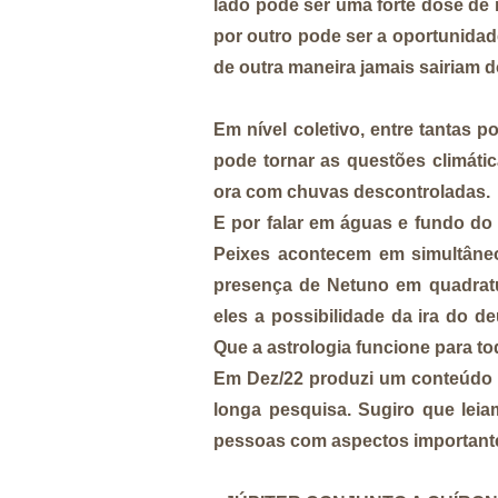
lado pode ser uma forte dose de 
por outro pode ser a oportunidad
de outra maneira jamais sairiam d
Em nível coletivo, entre tantas p
pode tornar as questões climáti
ora com chuvas descontroladas.
E por falar em águas e fundo do
Peixes acontecem em simultâneo
presença de Netuno em quadratur
eles a possibilidade da ira do 
Que a astrologia funcione para t
Em Dez/22 produzi um conteúdo
longa pesquisa. Sugiro que leia
pessoas com aspectos importante