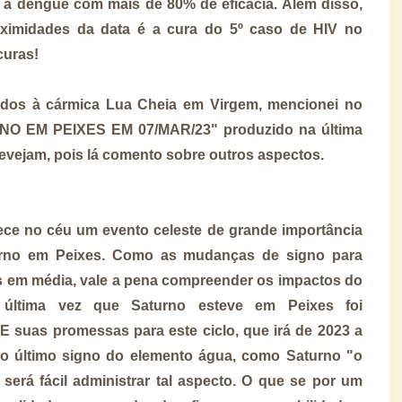
a dengue com mais de 80% de eficácia. Além disso,
oximidades da data é a cura do 5º caso de HIV no
curas!
ados à cármica Lua Cheia em Virgem, mencionei no
O EM PEIXES EM 07/MAR/23" produzido na última
revejam, pois lá comento sobre outros aspectos.
ce no céu um evento celeste de grande importância
aturno em Peixes. Como as mudanças de signo para
 em média, vale a pena compreender os impactos do
 última vez que Saturno esteve em Peixes foi
E suas promessas para este ciclo, que irá de 2023 a
 o último signo do elemento água, como Saturno "o
será fácil administrar tal aspecto. O que se por um