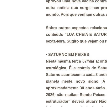
aprovou uma nova vacina contra 
outra notícia que surge nas pr
mundo. Pois que venham outras 
Sobre outros aspectos relacion
conteúdo "LUA CHEIA E SATURN
sexta-feira. Sugiro que vejam ou 
▪️
SATURNO EM PEIXES
Nesta mesma terça 07/Mar aconte
astrológica. É a estreia de S
Saturno acontecem a cada 3 anos
planeta neste novo signo. A
aproximadamente 30 anos atrás. 
2026, são muitas. Sendo Peixes
estruturador" deverá atuar? Não 