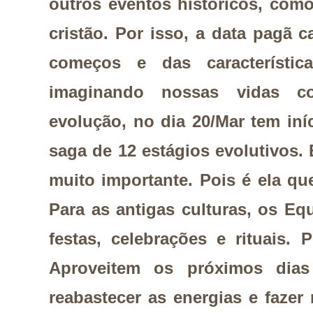
outros eventos históricos, com
cristão. Por isso, a data pagã c
começos e das característic
imaginando nossas vidas 
evolução, no dia 20/Mar tem iní
saga de 12 estágios evolutivos.
muito importante. Pois é ela q
Para as antigas culturas, os E
festas, celebrações e rituais.
Aproveitem os próximos dias 
reabastecer as energias e faze