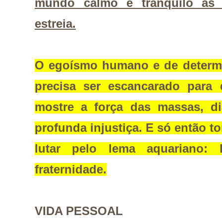
mundo calmo e tranquilo às 
estreia.
O egoísmo humano e de determ
precisa ser escancarado para
mostre a força das massas, d
profunda injustiça. E só então 
lutar pelo lema aquariano: l
fraternidade.
VIDA PESSOAL