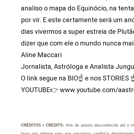
analiso o mapa do Equinócio, na tentat
por vir. E este certamente será um ano 
dias vivermos a super estreia de Plutã
dizer que com ele o mundo nunca mai
Aline Maccari   

Jornalista, Astróloga e Analista Jungu
O link segue na BIO☝ e nos STORIES ☝
YOUTUBE👉 
www.youtube.com/aastr
CRÉDITOS / CREDITS
: 
Arte de autoria desconhecida até o mo
favor nos informe para que possamos creditá-la devidamente. T