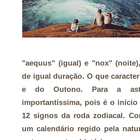
"aequus" (igual) e "nox" (noite)
de igual duração. O que caracter
e do Outono. Para a ast
importantíssima, pois é o início
12 signos da roda zodiacal. Co
um calendário regido pela natu