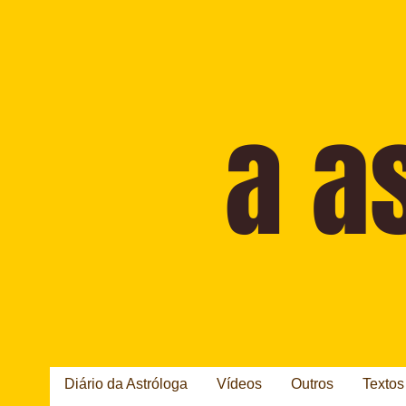
Diário da Astróloga
Vídeos
Outros
Textos