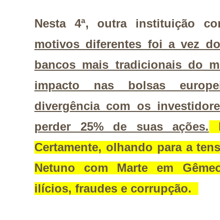
Nesta 4ª, outra instituição 
motivos diferentes foi a vez d
bancos mais tradicionais do m
impacto nas bolsas europe
divergência com os investidor
perder 25% de suas ações.
M
Certamente, olhando para a tens
Netuno com Marte em Gêmeos
ilícios, fraudes e corrupção.