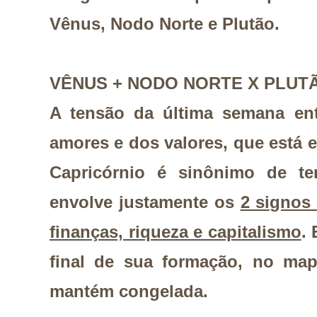
Vênus, Nodo Norte e Plutão.
VÊNUS + NODO NORTE X PLU
A tensão da última semana en
amores e dos valores, que está
Capricórnio é sinônimo de ten
envolve justamente os
2 signos 
finanças, riqueza e capitalismo
.
final de sua formação, no map
mantém congelada.