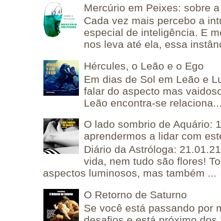
Mercúrio em Peixes: sobre a 
Cada vez mais percebo a in
especial de inteligência. E 
nos leva até ela, essa instânc
Hércules, o Leão e o Ego
Em dias de Sol em Leão e L
falar do aspecto mas vaidos
Leão encontra-se relaciona..
O lado sombrio de Aquário: 1
aprendermos a lidar com est
Diário da Astróloga: 21.01.2
vida, nem tudo são flores! T
aspectos luminosos, mas também ...
O Retorno de Saturno
Se você está passando por
desafios e está próximo dos