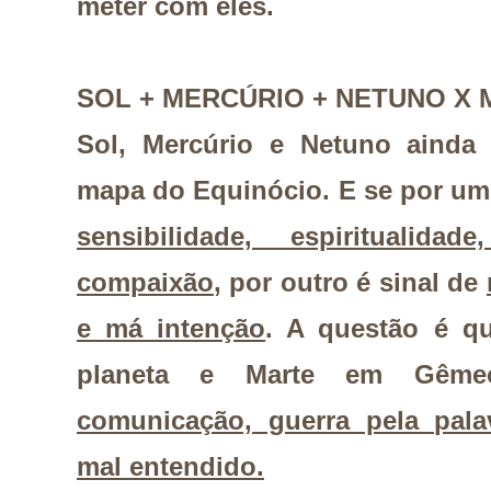
meter com eles.
SOL + MERCÚRIO + NETUNO X
Sol, Mercúrio e Netuno ainda
mapa do Equinócio. E se por um
sensibilidade, espiritualida
compaixão
, por outro é sinal de
e má intenção
. A questão é qu
planeta e Marte em Gêm
comunicação, guerra pela pala
mal entendido.