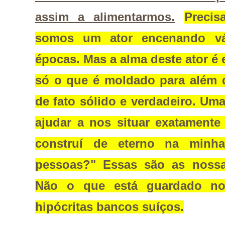
assim a alimentarmos.
Preci
somos um ator encenando vár
épocas. Mas a alma deste ator é 
só o que é moldado para além 
de fato sólido e verdadeiro. U
ajudar a nos situar exatament
construí de eterno na minh
pessoas?" Essas são as nossas
Não o que está guardado no
hipócritas bancos suíços.