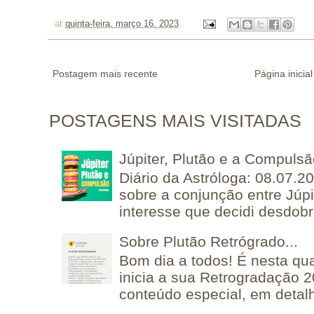
at
quinta-feira, março 16, 2023
Postagem mais recente
Página inicial
POSTAGENS MAIS VISITADAS
Júpiter, Plutão e a Compuls
Diário da Astróloga: 08.07.2
sobre a conjunção entre Júpi
interesse que decidi desdobra
Sobre Plutão Retrógrado...
Bom dia a todos! É nesta qua
inicia a sua Retrogradação 
conteúdo especial, em detalh