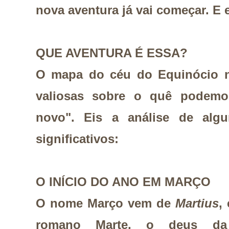
nova aventura já vai começar. E 
QUE AVENTURA É ESSA?
O mapa do céu do Equinócio n
valiosas sobre o quê podemo
novo". Eis a análise de alg
significativos:
O INÍCIO DO ANO EM MARÇO
O nome Março vem de
Martius
,
romano Marte, o deus da 