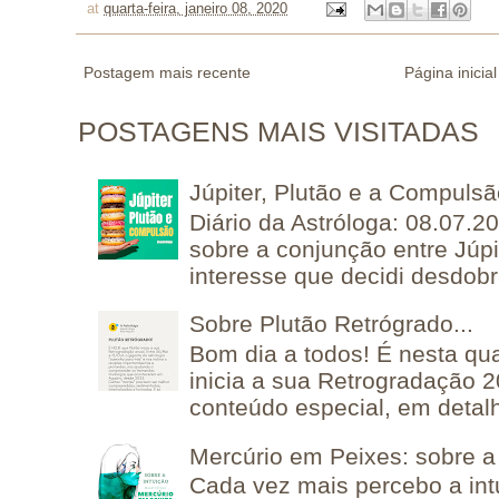
at
quarta-feira, janeiro 08, 2020
Postagem mais recente
Página inicial
POSTAGENS MAIS VISITADAS
Júpiter, Plutão e a Compuls
Diário da Astróloga: 08.07.2
sobre a conjunção entre Júpi
interesse que decidi desdobra
Sobre Plutão Retrógrado...
Bom dia a todos! É nesta qua
inicia a sua Retrogradação 
conteúdo especial, em detalh
Mercúrio em Peixes: sobre a 
Cada vez mais percebo a in