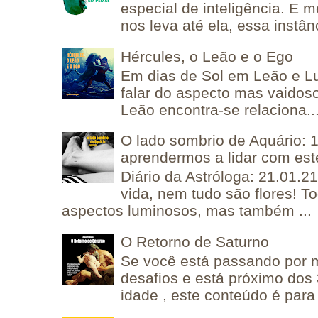
especial de inteligência. E 
nos leva até ela, essa instânc
Hércules, o Leão e o Ego
Em dias de Sol em Leão e L
falar do aspecto mas vaidos
Leão encontra-se relaciona..
O lado sombrio de Aquário: 1
aprendermos a lidar com est
Diário da Astróloga: 21.01.2
vida, nem tudo são flores! T
aspectos luminosos, mas também ...
O Retorno de Saturno
Se você está passando por
desafios e está próximo dos
idade , este conteúdo é para 