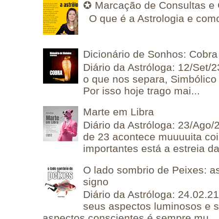
✪ Marcação de Consultas e 
O que é a Astrologia e como
Dicionário de Sonhos: Cobra
Diário da Astróloga: 12/Set/2
o que nos separa, Simbólico 
Por isso hoje trago mai...
Marte em Libra
Diário da Astróloga: 23/Ago/
de 23 acontece muuuuita coi
importantes está a estreia da 
O lado sombrio de Peixes: a
signo
Diário da Astróloga: 24.02.2
seus aspectos luminosos e 
aspectos conscientes é sempre mu...