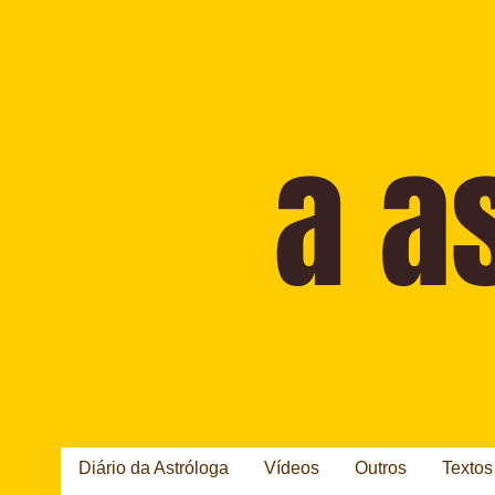
Diário da Astróloga
Vídeos
Outros
Textos