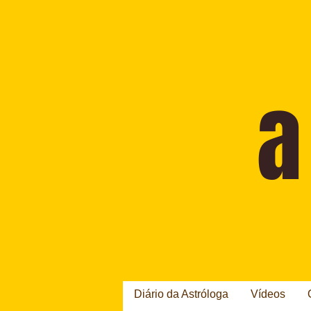
Diário da Astróloga
Vídeos