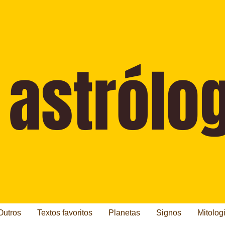
Outros
Textos favoritos
Planetas
Signos
Mitolog