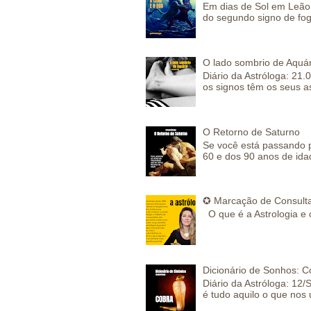
Em dias de Sol em Leão 
do segundo signo de fog
O lado sombrio de Aquár
Diário da Astróloga: 21.
os signos têm os seus a
O Retorno de Saturno
Se você está passando 
60 e dos 90 anos de idad
✪ Marcação de Consulta
O que é a Astrologia e 
Dicionário de Sonhos: C
Diário da Astróloga: 12/
é tudo aquilo o que nos 