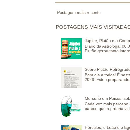
Postagem mais recente
POSTAGENS MAIS VISITADA
Júpiter, Plutão e a Com
Diário da Astróloga: 08.
Plutão gerou tanto inter
Sobre Plutão Retrógrado
Bom dia a todos! É nesta
2026. Estou preparando 
Mercúrio em Peixes: sob
Cada vez mais percebo a
parece que a própria vida
Hércules, o Leão e o Eg