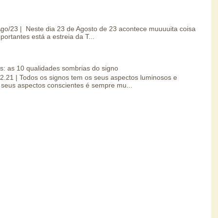
/Ago/23 | Neste dia 23 de Agosto de 23 acontece muuuuita coisa
portantes está a estreia da T...
s: as 10 qualidades sombrias do signo
.02.21 | Todos os signos tem os seus aspectos luminosos e
seus aspectos conscientes é sempre mu...