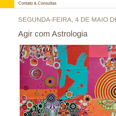
Contato & Consultas
SEGUNDA-FEIRA, 4 DE MAIO D
Agir com Astrologia