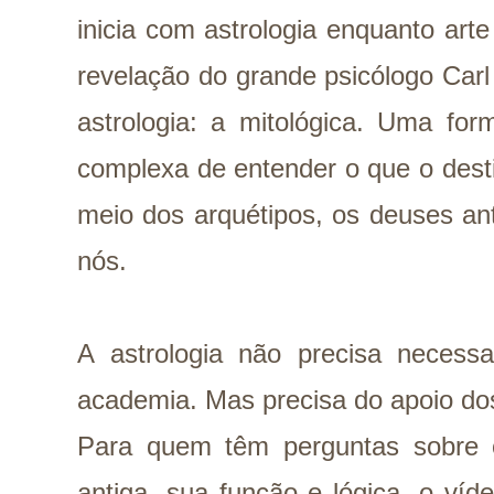
inicia com astrologia enquanto arte
revelação do grande psicólogo Car
astrologia: a mitológica. Uma fo
complexa de entender o que o dest
meio dos arquétipos, os deuses an
nós.
A astrologia não precisa necess
academia. Mas precisa do apoio dos
Para quem têm perguntas sobre 
antiga, sua função e lógica, o víd