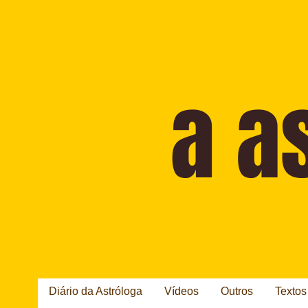
Diário da Astróloga
Vídeos
Outros
Textos