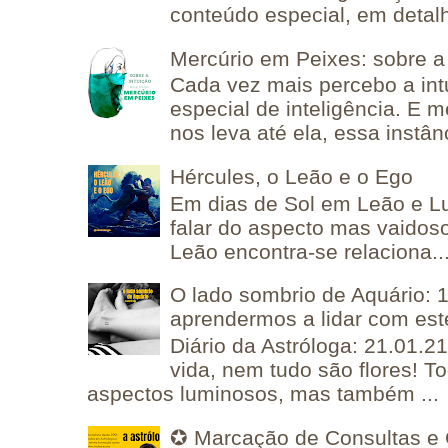
conteúdo especial, em detalh
Mercúrio em Peixes: sobre a 
Cada vez mais percebo a in
especial de inteligência. E 
nos leva até ela, essa instânc
Hércules, o Leão e o Ego
Em dias de Sol em Leão e L
falar do aspecto mas vaidos
Leão encontra-se relaciona..
O lado sombrio de Aquário: 1
aprendermos a lidar com est
Diário da Astróloga: 21.01.2
vida, nem tudo são flores! T
aspectos luminosos, mas também ...
✪ Marcação de Consultas e 