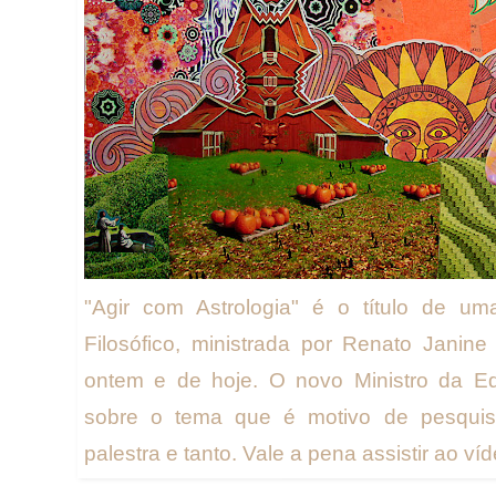
"Agir com Astrologia" é o título de u
Filosófico, ministrada por Renato Janine
ontem e de hoje. O novo Ministro da E
sobre o tema que é motivo de pesquis
palestra e tanto. Vale a pena assistir ao víd