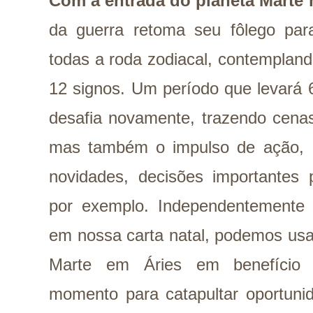
Com a entrada do planeta Marte 
da guerra retoma seu fôlego pa
todas a roda zodiacal, contempla
12 signos. Um período que levará 
desafia novamente, trazendo cenas
mas também o impulso de ação, a
novidades, decisões importantes 
por exemplo. Independentemente
em nossa carta natal, podemos usar
Marte em Áries em benefício p
momento para catapultar oportunid