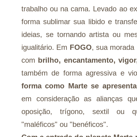
trabalho ou na cama. Levado ao e
forma sublimar sua libido e transf
ideias, se tornando artista ou me
igualitário. Em
FOGO
, sua morada 
com
brilho, encantamento, vigor,
também de forma agressiva e vio
forma como Marte se apresenta
em consideração as alianças qu
oposição, trígono, sextil ou 
"maléficos" ou "benéficos".