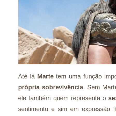
Até lá
Marte
tem uma função impor
própria sobrevivência
. Sem Marte
ele também quem representa o
se
sentimento e sim em expressão f