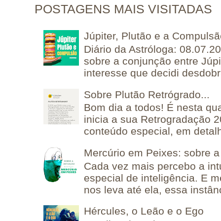
POSTAGENS MAIS VISITADAS
Júpiter, Plutão e a Compuls
Diário da Astróloga: 08.07.2
sobre a conjunção entre Júpi
interesse que decidi desdobra
Sobre Plutão Retrógrado...
Bom dia a todos! É nesta qua
inicia a sua Retrogradação 
conteúdo especial, em detalh
Mercúrio em Peixes: sobre a 
Cada vez mais percebo a in
especial de inteligência. E 
nos leva até ela, essa instânc
Hércules, o Leão e o Ego