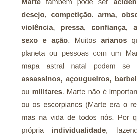
Marte
também pode ser
aciden
desejo, competição, arma, obsc
violência, pressa, confiança, a
sexo e ação
. Muitos
arianos
qu
planeta ou pessoas com um Mar
mapa astral natal podem se
assassinos, açougueiros, barbei
ou
militares
. Marte não é importa
ou os escorpianos (Marte era o re
mas na vida de todos nós. Por q
própria
individualidade
, faze