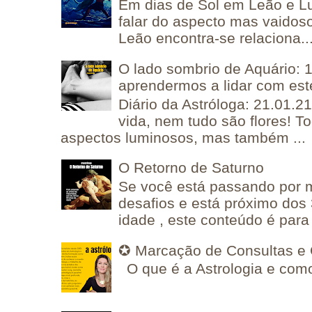
Em dias de Sol em Leão e L
falar do aspecto mas vaidos
Leão encontra-se relaciona..
O lado sombrio de Aquário: 1
aprendermos a lidar com est
Diário da Astróloga: 21.01.2
vida, nem tudo são flores! T
aspectos luminosos, mas também ...
O Retorno de Saturno
Se você está passando por
desafios e está próximo dos
idade , este conteúdo é para 
✪ Marcação de Consultas e 
O que é a Astrologia e como