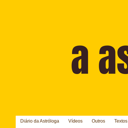
Diário da Astróloga
Vídeos
Outros
Textos