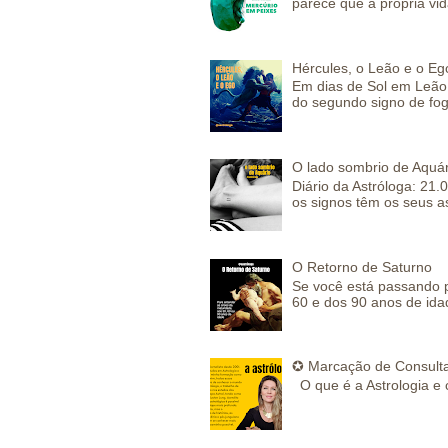
parece que a própria vida
Hércules, o Leão e o Eg
Em dias de Sol em Leão 
do segundo signo de fog
O lado sombrio de Aquár
Diário da Astróloga: 21.
os signos têm os seus a
O Retorno de Saturno
Se você está passando 
60 e dos 90 anos de idad
✪ Marcação de Consulta
O que é a Astrologia e 