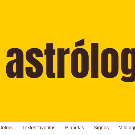
Outros
Textos favoritos
Planetas
Signos
Mitolog