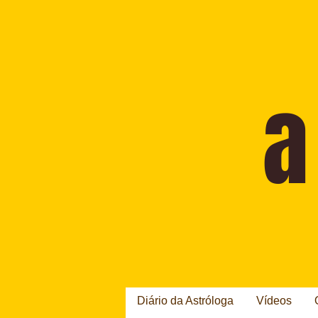
Diário da Astróloga
Vídeos