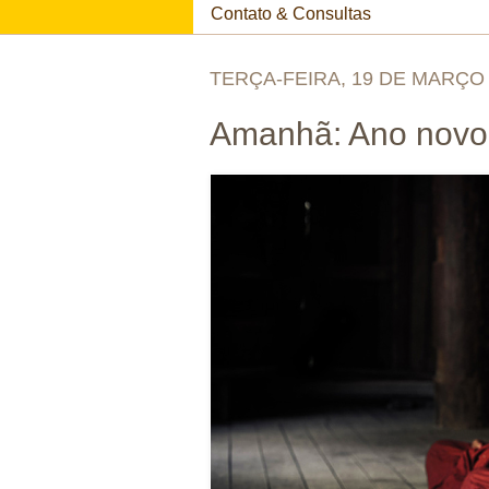
Contato & Consultas
TERÇA-FEIRA, 19 DE MARÇO 
Amanhã: Ano novo 