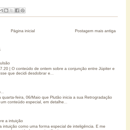
Página inicial
Postagem mais antiga
S
pulsão
07.20 | O conteúdo de ontem sobre a conjunção entre Júpiter e
esse que decidi desdobrar e...
...
 quarta-feira, 06/Maio que Plutão inicia a sua Retrogradação
um conteúdo especial, em detalhe...
re a intuição
 intuição como uma forma especial de inteligência. E me