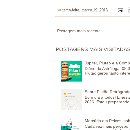
at
terça-feira, março 19, 2013
Postagem mais recente
POSTAGENS MAIS VISITADA
Júpiter, Plutão e a Com
Diário da Astróloga: 08.
Plutão gerou tanto inter
Sobre Plutão Retrógrado
Bom dia a todos! É nesta
2026. Estou preparando 
Mercúrio em Peixes: sob
Cada vez mais percebo a