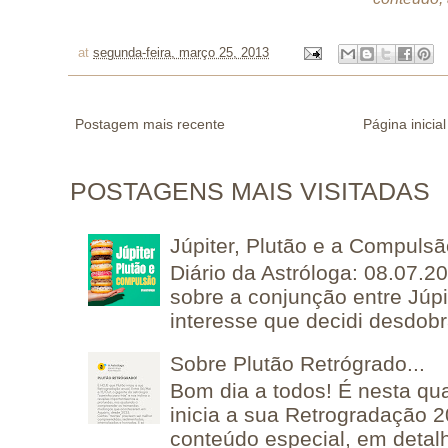
at
segunda-feira, março 25, 2013
Postagem mais recente
Página inicial
POSTAGENS MAIS VISITADAS
Júpiter, Plutão e a Compuls
Diário da Astróloga: 08.07.2
sobre a conjunção entre Júpi
interesse que decidi desdobra
Sobre Plutão Retrógrado...
Bom dia a todos! É nesta qua
inicia a sua Retrogradação 
conteúdo especial, em detalh