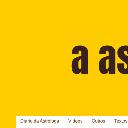
Diário da Astróloga
Vídeos
Outros
Textos