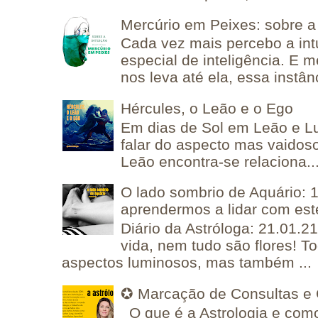
Mercúrio em Peixes: sobre a 
Cada vez mais percebo a in
especial de inteligência. E 
nos leva até ela, essa instânc
Hércules, o Leão e o Ego
Em dias de Sol em Leão e L
falar do aspecto mas vaidos
Leão encontra-se relaciona..
O lado sombrio de Aquário: 1
aprendermos a lidar com est
Diário da Astróloga: 21.01.2
vida, nem tudo são flores! T
aspectos luminosos, mas também ...
✪ Marcação de Consultas e 
O que é a Astrologia e como