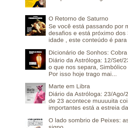
O Retorno de Saturno
Se você está passando por
desafios e está próximo dos
idade , este conteúdo é para 
Dicionário de Sonhos: Cobra
Diário da Astróloga: 12/Set/2
o que nos separa, Simbólico 
Por isso hoje trago mai...
Marte em Libra
Diário da Astróloga: 23/Ago/
de 23 acontece muuuuita coi
importantes está a estreia da 
O lado sombrio de Peixes: a
signo